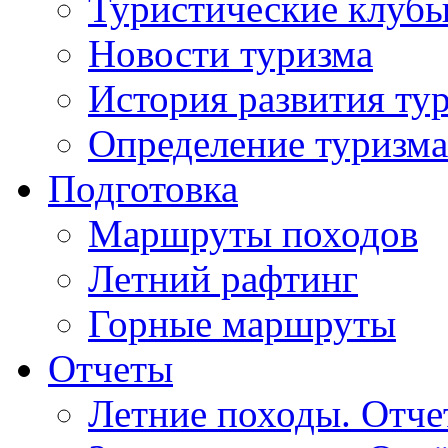
Туристические клуб
Новости туризма
История развития ту
Определение туризма
Подготовка
Маршруты походов
Летний рафтинг
Горные маршруты
Отчеты
Летние походы. Отч