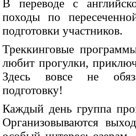
В переводе с английск
походы по пересеченно
подготовки участников.
Треккинговые программы
любит прогулки, приключ
Здесь вовсе не обяз
подготовку!
Каждый день группа пров
Организовываются выхо
особый интерес: озерам, 