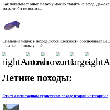
Как показывает опыт, палатку можно ставить не везде. Даже 
того, чтобы не попаст...
Спальный мешок в походе любой сложности обеспечивает Ваш 
палатке, поскольку в нё...
Летние походы:
Отчет о пешеходном туристском походе второй категории с