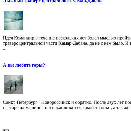
Лыжный траверс центрального Хамар-Дабана
Идея Командир в течение нескольких лет болел мыслью пройт
траверс центральной части Хамар-Дабана, да не с кем было. И 
...
А вы любите горы?
Санкт-Петербург - Новороссийск и обратно. После двух лет по
на море на машине стал накапливаться какой-то опыт, а так же..