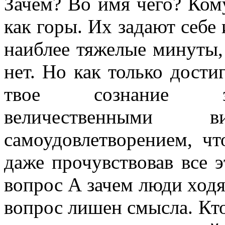
Зачем? Во имя чего? Ком
как горы. Их задают себе
наиблее тяжелые минуты, 
нет. Но как только дости
твое сознание за
величественными
самоудовлетворением, чт
даже прочувствовав все 
вопрос А зачем люди ходят
вопрос лишен смысла. Кто х