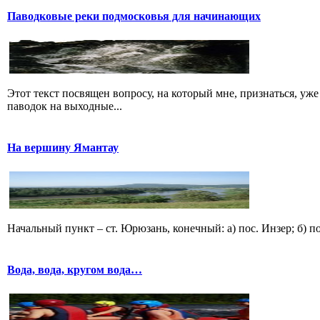
Паводковые реки подмосковья для начинающих
Этот текст посвящен вопросу, на который мне, признаться, уже
паводок на выходные...
На вершину Ямантау
Начальный пункт – ст. Юрюзань, конечный: а) пос. Инзер; б) по
Вода, вода, кругом вода…