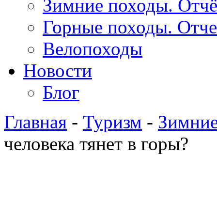
Зимние походы. Отч
Горные походы. Отч
Велопоходы
Новости
Блог
Главная
-
Туризм
-
Зимние
человека тянет в горы?