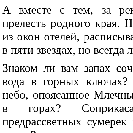
А вместе с тем, за ре
прелесть родного края. 
из окон отелей, расписы
в пяти звездах, но всегда 
Знаком ли вам запах соч
вода в горных ключах? 
небо, опоясанное Млечн
в горах? Соприкаса
предрассветных сумерек 