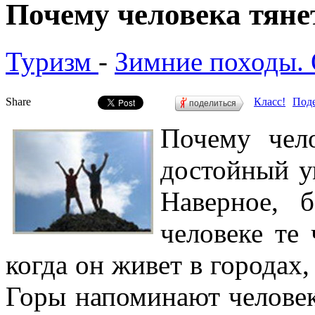
Почему человека тяне
Туризм
-
Зимние походы.
Share
Класс!
Поде
поделиться
Почему чел
достойный у
Наверное, 
человеке те 
когда он живет в городах,
Горы напоминают человек