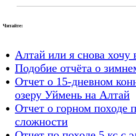
Читайте:
Алтай или я снова хочу
Подобие отчёта о зимне
Отчет о 15-дневном кон
озеру Уймень на Алтай
Отчет о горном походе 
сложности
Отчет по походе 5 кс c 