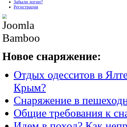
Забыли логин?
Регистрация
Новое снаряжение:
Отдых одесситов в Ялте
Крым?
Снаряжение в пешеход
Общие требования к с
Идем в поход? Как неп