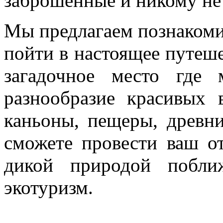
заброшенные и никому не
Мы предлагаем познакомит
пойти в настоящее путеш
загадочное место где
разнообразие красивых 
каньоны, пещеры, древн
сможете провести ваш от
дикой природой побли
экотуризм.