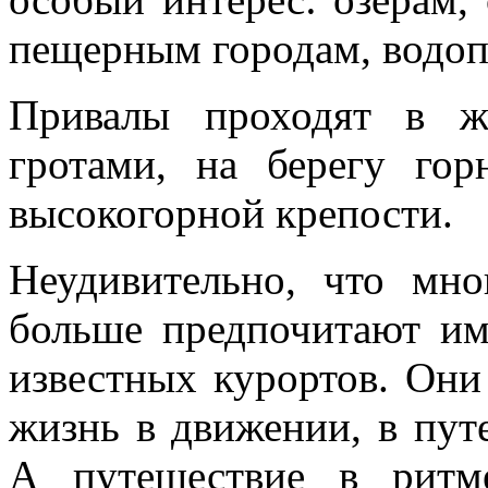
пещерным городам, водоп
Привалы проходят в ж
гротами, на берегу гор
высокогорной крепости.
Неудивительно, что мн
больше предпочитают им
известных курортов. Он
жизнь в движении, в пут
А путешествие в ритм