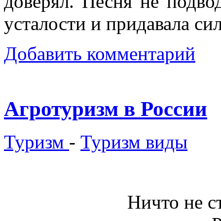
доверял. Песня не подво
усталости и придавала сил
Добавить комментарий
Агротуризм в России
Туризм
-
Туризм виды
Ничто не ст