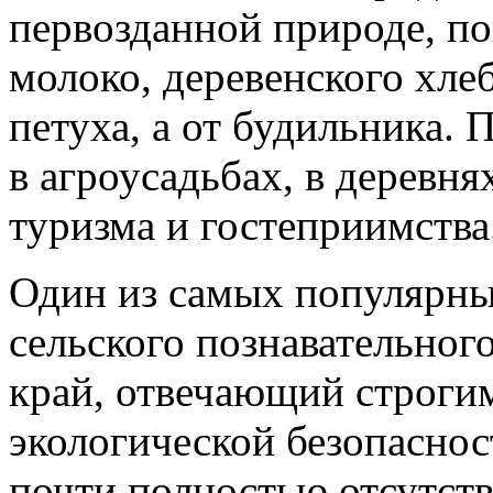
первозданной природе, по
молоко, деревенского хлеб
петуха, а от будильника.
в агроусадьбах, в деревня
туризма и гостеприимства
Один из самых популярны
сельского познавательног
край, отвечающий строги
экологической безопаснос
почти полностью отсутств