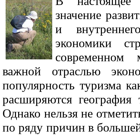
В настоящее 
значение разви
и внутреннег
экономики ст
современном 
важной отраслью экон
популярность туризма ка
расширяются география 
Однако нельзя не отметит
по ряду причин в большей