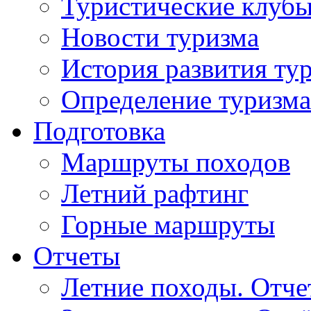
Туристические клуб
Новости туризма
История развития ту
Определение туризма
Подготовка
Маршруты походов
Летний рафтинг
Горные маршруты
Отчеты
Летние походы. Отч