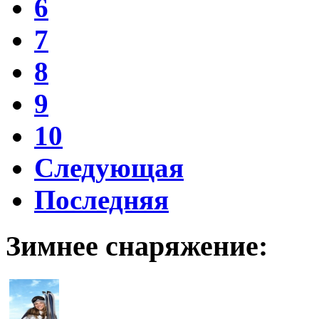
6
7
8
9
10
Следующая
Последняя
Зимнее снаряжение: