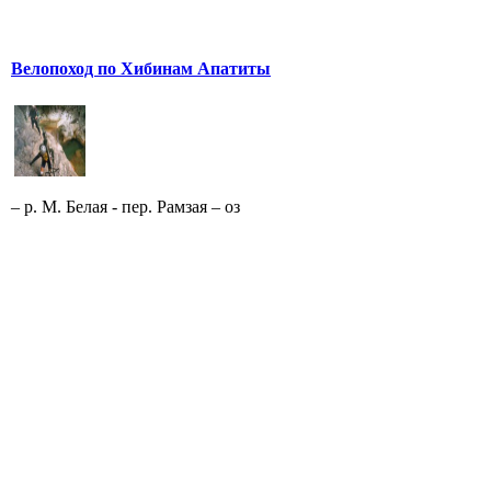
Велопоход по Хибинам Апатиты
– р. М. Белая - пер. Рамзая – оз