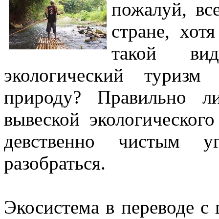
пожалуй, вс
стране, хот
такой ви
экологический туризм
природу? Правильно л
вывеской экологическог
девственно чистым у
разобраться.
Экосистема в переводе с 