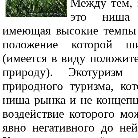
Между тем, 
это ниша 
имеющая высокие темпы р
положение которой ши
(имеется в виду положите
природу). Экотуризм 
природного туризма, ко
ниша рынка и не концепц
воздействие которого мо
явно негативного до ней