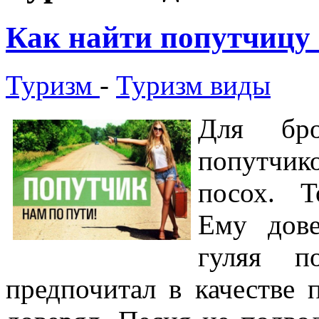
Как найти попутчицу 
Туризм
-
Туризм виды
Для бро
попутчик
посох. Т
Ему дове
гуляя п
предпочитал в качестве