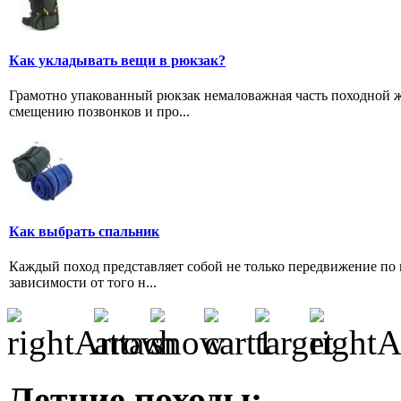
Как укладывать вещи в рюкзак?
Грамотно упакованный рюкзак немаловажная часть походной ж
смещению позвонков и про...
Как выбрать спальник
Каждый поход представляет собой не только передвижение по 
зависимости от того н...
Летние походы: