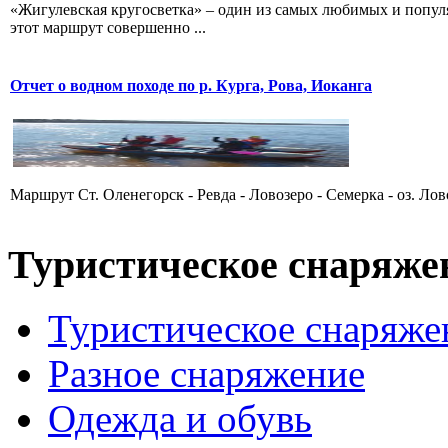
«Жигулевская кругосветка» – один из самых любимых и попул
этот маршрут совершенно ...
Отчет о водном походе по р. Курга, Рова, Иоканга
Маршрут Ст. Оленегорск - Ревда - Ловозеро - Семерка - оз. Ловоз
Туристическое снаряже
Туристическое снаряже
Разное снаряжение
Одежда и обувь