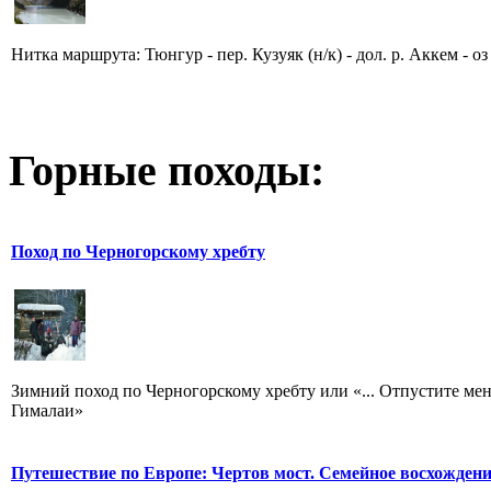
Нитка маршрута: Тюнгур - пер. Кузуяк (н/к) - дол. р. Аккем - оз
Горные походы:
Поход по Черногорскому хребту
Зимний поход по Черногорскому хребту или «... Отпустите мен
Гималаи»
Путешествие по Европе: Чертов мост. Семейное восхожден