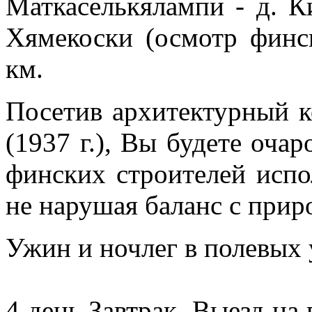
Маткаселькялампи - д. К
Хямекоски (осмотр финс
км.
Посетив архитектурный 
(1937 г.), Вы будете оч
финских строителей испо
не нарушая баланс с прир
Ужин и ночлег в полевых 
4 день Завтрак. Выезд на 