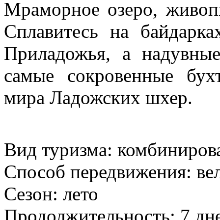
Мраморное озеро, живоп
Сплавитесь на байдарк
Приладожья, а надувные
самые сокровенные бух
мира Ладожских шхер.
Вид туризма: комбиниро
Способ передвижения: вел
Сезон: лето
Продолжительность: 7 дн