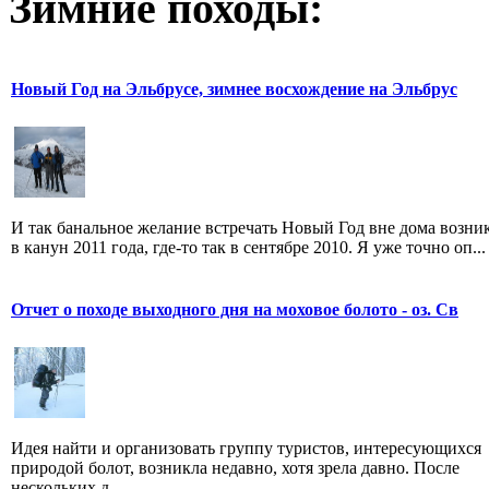
Зимние походы:
Новый Год на Эльбрусе, зимнее восхождение на Эльбрус
И так банальное желание встречать Новый Год вне дома возни
в канун 2011 года, где-то так в сентябре 2010. Я уже точно оп...
Отчет о походе выходного дня на моховое болото - оз. Св
Идея найти и организовать группу туристов, интересующихся
природой болот, возникла недавно, хотя зрела давно. После
нескольких д...