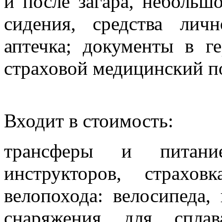
и после загара, небольш
сидения, средства лич
аптечка; документы в ге
страховой медицинский п
Входит в стоимость:
трансферы и питани
инструкторов, страхо
велопохода: велосипеда,
снаряжения для сплав