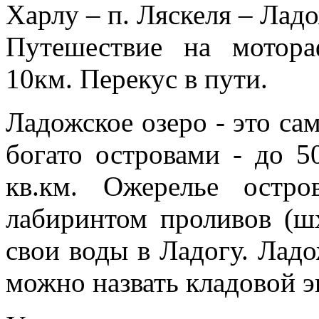
Харлу – п. Ляскеля – Ладо
Путешествие на мотор
10км. Перекус в пути.
Ладожское озеро - это са
богато островами - до 
кв.км. Ожерелье остр
лабиринтом проливов (шх
свои воды в Ладогу. Ладо
можно назвать кладовой э