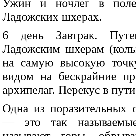
Ужин и ночлег в поле
Ладожских шхерах.
6 день Завтрак. Путе
Ладожским шхерам (коль
на самую высокую точк
видом на бескрайние п
архипелаг. Перекус в пути
Одна из поразительных 
— это так называемы
называют горы, обрыв