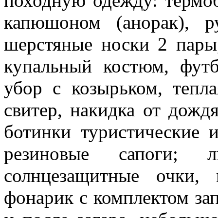
походную одежду: термоб
капюшоном (анорак), 
шерстяные носки 2 пары
купальный костюм, футб
убор с козырьком, тепла
свитер, накидка от дождя
ботинки туристические и
резиновые сапоги; л
солнцезащитные очки, 
фонарик с комплектом зап