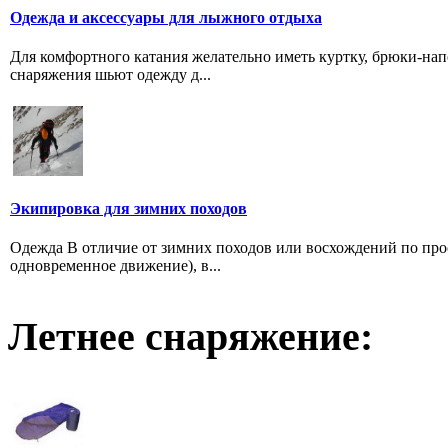
Одежда и аксесcуары для лыжного отдыха
Для комфортного катания желательно иметь куртку, брюки-на
снаряжения шьют одежду д...
Экипировка для зимних походов
Одежда В отличие от зимних походов или восхождений по пр
одновременное движение), в...
Летнее снаряжение: