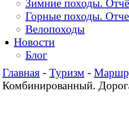
Зимние походы. Отч
Горные походы. Отч
Велопоходы
Новости
Блог
Главная
-
Туризм
-
Маршр
Комбинированный. Дорога