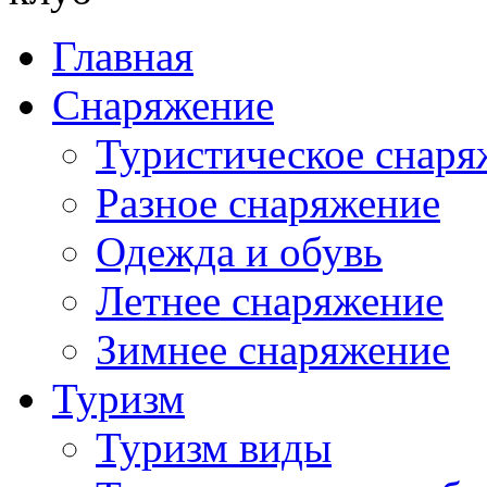
Главная
Снаряжение
Туристическое снаря
Разное снаряжение
Одежда и обувь
Летнее снаряжение
Зимнее снаряжение
Туризм
Туризм виды