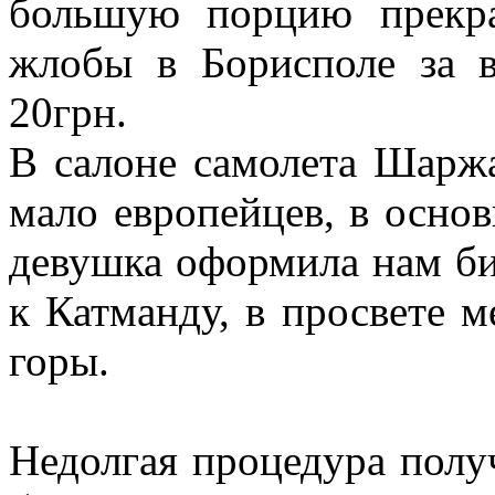
большую порцию прекра
жлобы в Борисполе за 
20грн.
В салоне самолета Шарж
мало европейцев, в осно
девушка оформила нам би
к Катманду, в просвете 
горы.
Недолгая процедура получ