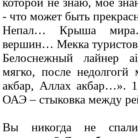
которой не знаю, мое зна
- что может быть прекрас
Непал… Крыша мира
вершин… Мекка туристов
Белоснежный лайнер air
мягко, после недолгогй
акбар, Аллах акбар…». 
ОАЭ – стыковка между ре
Вы никогда не спали