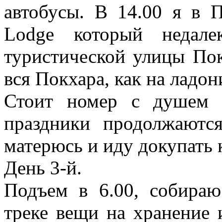
автобусы. В 14.00 я в 
Lodgе который недале
туристической улицы Пок
вся Покхара, как на ладо
Стоит номер с душем 
праздники продолжаютс
матерюсь и иду докупать к
День 3-й.
Подъем в 6.00, собира
треке вещи на хранение 