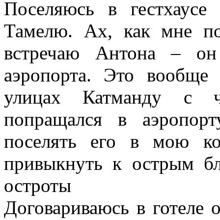
Поселяюсь в гестхаусе
Тамелю. Ах, как мне п
встречаю Антона – он
аэропорта. Это вообще 
улицах Катманду с ч
попращался в аэропор
поселять его в мою ко
привыкнуть к острым бл
остроты
Договариваюсь в готеле о