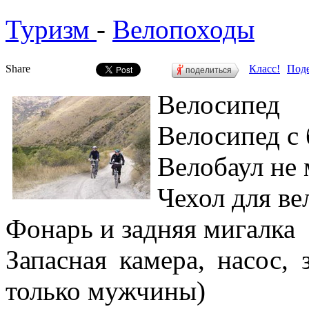
Туризм
-
Велопоходы
Share
Класс!
Поде
поделиться
Велосипед
Велосипед с
Велобаул не 
Чехол для ве
Фонарь и задняя мигалка
Запасная камера, насос, 
только мужчины)