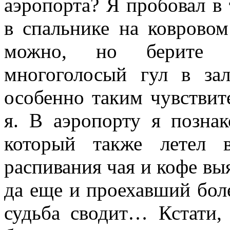
аэропорта? Я пробовал в 
в спальнике на коврово
можно, но берите 
многоголосый гул в зал
особенно таким чувствит
я. В аэропорту я позна
который также летел 
распивания чая и кофе вы
да еще и проехавший бол
судьба сводит… Кстати,