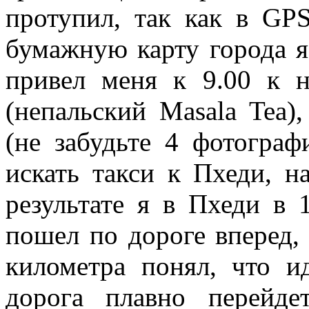
протупил, так как в GP
бумажную карту города я 
привел меня к 9.00 к 
(непальский Masala Tea)
(не забудьте 4 фотогра
искать такси к Пхеди, н
результате я в Пхеди в 
пошел по дороге вперед, 
километра понял, что и
дорога плавно перейд