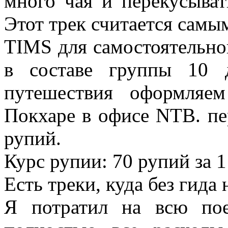
много чая и перекусыват
Этот трек считается самы
TIMS для самостоятельног
в составе группы 10 
путешествия оформляе
Покхаре в офисе NTB. п
рупий.
Курс рупии: 70 рупий за 1
Есть треки, куда без гида 
Я потратил на всю по