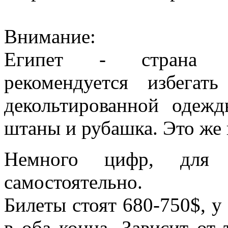
Внимание:
Египет - страна м
рекомендуется избегат
декольтированной одеж
штаны и рубашка. Это же
Немного цифр, для 
самостоятельно.
Билеты стоят 680-750$, у
в оба конца. Зависит от 