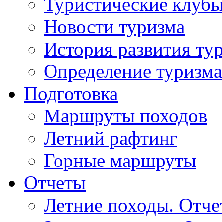
Туристические клуб
Новости туризма
История развития ту
Определение туризма
Подготовка
Маршруты походов
Летний рафтинг
Горные маршруты
Отчеты
Летние походы. Отч