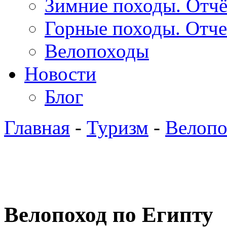
Зимние походы. Отч
Горные походы. Отч
Велопоходы
Новости
Блог
Главная
-
Туризм
-
Велоп
Велопоход по Египту