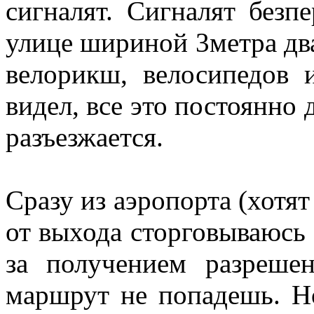
сигналят. Сигналят безп
улице шириной 3метра дв
велорикш, велосипедов 
видел, все это постоянно 
разъезжается.
Сразу из аэропорта (хотят
от выхода сторговываюсь 
за получением разреше
маршрут не попадешь. Но