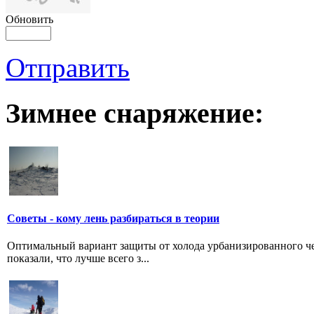
Обновить
Отправить
Зимнее снаряжение:
Советы - кому лень разбираться в теории
Оптимальный вариант защиты от холода урбанизированного че
показали, что лучше всего з...