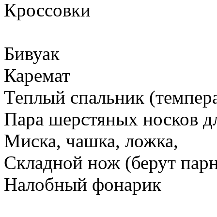
Кроссовки
Бивуак
Каремат
Теплый спальник (темпера
Пара шерстяных носков д
Миска, чашка, ложка,
Складной нож (берут пар
Налобный фонарик