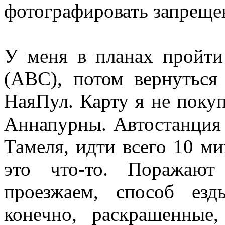
фотографировать запреще
У меня в планах пройти
(ABC), потом вернуться
НаяПул. Карту я не покуп
Аннапурны. Автостанция 
Тамеля, идти всего 10 ми
это что-то. Поражают
проезжаем, способ езд
конечно, раскрашенны