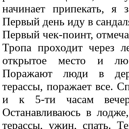
начинает припекать, я
Первый день иду в сандал
Первый чек-поинт, отмеч
Тропа проходит через л
открытое место и лю
Поражают люди в дер
терассы, поражает все. С
и к 5-ти часам вечер
Останавливаюсь в лодже
терассы, ужин, спать. Т