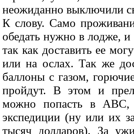
неожиданно выключили с
К слову. Само проживан
обедать нужно в лодже, и
так как доставить ее мог
или на ослах. Так же до
баллоны с газом, горючи
пройдут. В этом и прел
можно попасть в ABC,
экспедиции (ну или их з
тысяч долларов). За уж