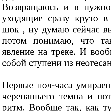
Возвращаюсь и в нужно
уходящие сразу круто в
шок , ну думаю сейчас вы
потом понимаю, что та
явление на треке. И воо
собой ступени из неотеса
Первые пол-часа умирае
черепашьего темпа и пот
ритм. Вообще так, как ту