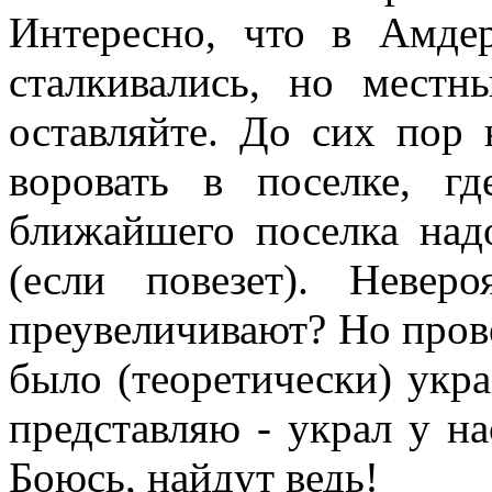
Интересно, что в Амдер
сталкивались, но местн
оставляйте. До сих пор
воровать в поселке, г
ближайшего поселка надо
(если повезет). Неве
преувеличивают? Но прове
было (теоретически) украс
представляю - украл у нас
Боюсь, найдут ведь!