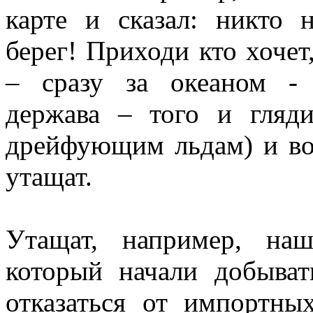
карте и сказал: никто 
берег! Приходи кто хочет
– сразу за океаном - 
держава – того и гляд
дрейфующим льдам) и воз
утащат.
Утащат, например, на
который начали добыват
отказаться от импортны