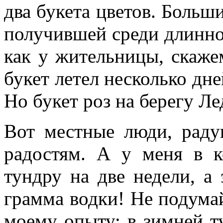
два букета цветов. Больш
получившей среди длинно
как у жительницы, скажем
букет летел несколько дн
Но букет роз на берегу Ле
Вот местные люди, раду
радостям. А у меня в 
тундру на две недели, а
грамма водки! Не подумай
моему опыту: в зимней ту