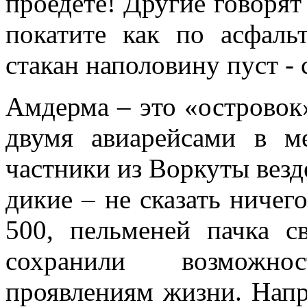
проедете! Другие говорят 
покатите как по асфаль
стакан наполовину пуст - 
Амдерма – это «островок
двумя авиарейсами в м
частники из Воркуты везд
дикие – не сказать ничего
500, пельменей пачка с
сохранили возможно
проявлениям жизни. Напр