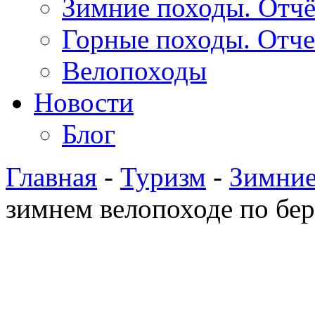
Зимние походы. Отч
Горные походы. Отч
Велопоходы
Новости
Блог
Главная
-
Туризм
-
Зимние
зимнем велопоходе по бер