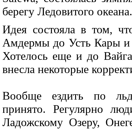
берегу Ледовитого океана
Идея состояла в том, чт
Амдермы до Усть Кары и 
Хотелось еще и до Вайгач
внесла некоторые коррект
Вообще ездить по льд
принято. Регулярно люд
Ладожскому Озеру, Онег