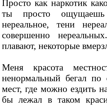
Просто как наркотик како
ты просто ощущаешь
нереальное, тени нереа
совершенно нереальны
плавают, некоторые вмерзл
Меня красота местнос
ненормальный бегал по 
мест, где можно ездить н
бы лежал в таком краси