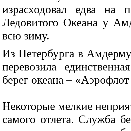
израсходовал едва на 
Ледовитого Океана у Ам
всю зиму.
Из Петербурга в Амдерму
перевозила единственна
берег океана – «Аэрофлот
Некоторые мелкие неприя
самого отлета. Служба б