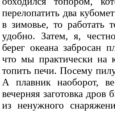
обходился топором, ко
перелопатить два кубомет
в зимовье, то работать 
удобно. Затем, я, честн
берег океана забросан п
что мы практически на 
топить печи. Посему пилу 
А плавник наоборот, ве
вечерняя заготовка дров 
из ненужного снаряжен