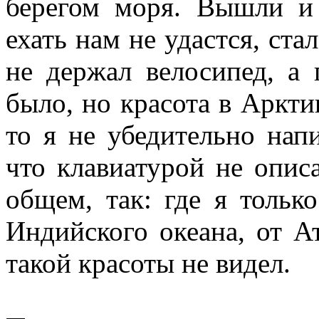
берегом моря. Вышли и 
ехать нам не удастся, ста
не держал велосипед, а 
было, но красота в Арктик
то я не убедительно напи
что клавиатурой не описа
общем, так: где я тольк
Индийского океана, от А
такой красоты не видел.