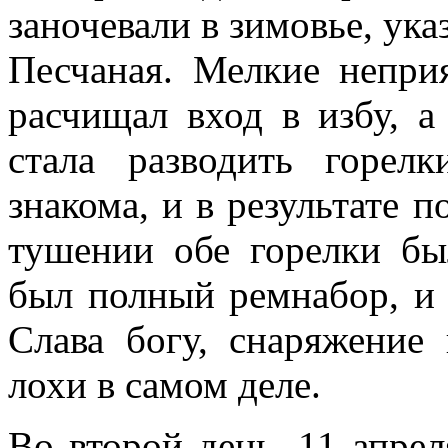
заночевали в зимовье, ука
Песчаная. Мелкие непри
расчищал вход в избу, а
стала разводить горел
знакома, и в результате 
тушении обе горелки бы
был полный ремнабор, и 
Слава богу, снаряжение
лохи в самом деле.
Во второй день, 11 апре