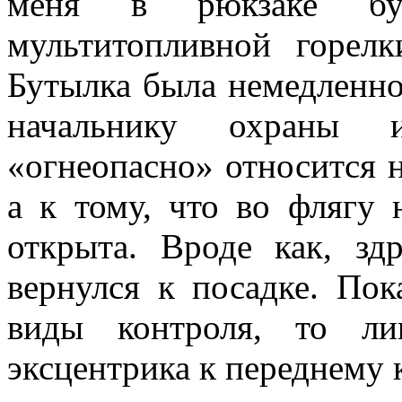
меня в рюкзаке бу
мультитопливной горел
Бутылка была немедленно
начальнику охраны 
«огнеопасно» относится 
а к тому, что во флягу 
открыта. Вроде как, зд
вернулся к посадке. По
виды контроля, то ли
эксцентрика к переднему 