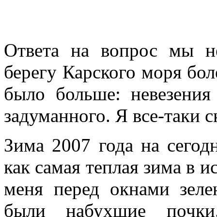
Ответа на вопрос мы н
берегу Карского моря боле
было больше: невезения
задуманного. Я все-таки 
Зима 2007 года на сего
как самая теплая зима в и
меня перед окнами зелен
были набухшие почк