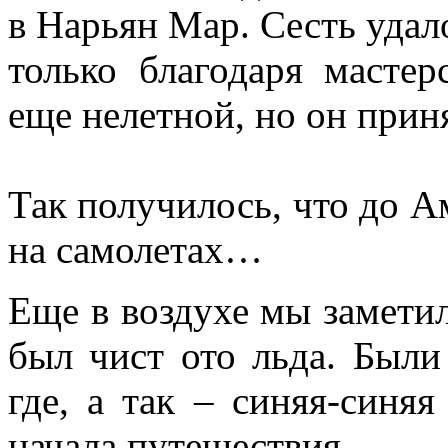
в Нарьян Мар. Сесть удал
только благодаря мастер
еще нелетной, но он прин
Так получилось, что до 
на самолетах…
Еще в воздухе мы замети
был чист ото льда. Были
где, а так – синяя-синя
начала путешествия.