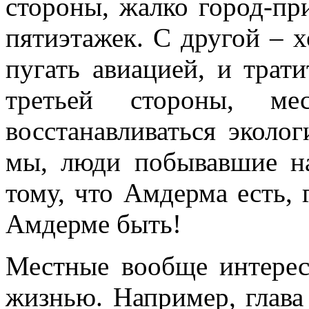
стороны, жалко город-пр
пятиэтажек. С другой – 
пугать авиацией, и трат
третьей стороны, ме
восстанавливаться эколог
мы, люди побывавшие на
тому, что Амдерма есть, 
Амдерме быть!
Местные вообще интере
жизнью. Например, глава