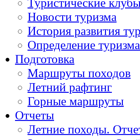
Туристические клуб
Новости туризма
История развития ту
Определение туризма
Подготовка
Маршруты походов
Летний рафтинг
Горные маршруты
Отчеты
Летние походы. Отч