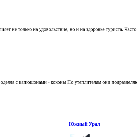
ияет не только на удовольствие, но и на здоровье туриста. Част
 одеяла с капюшонами - коконы По утеплителям они подразделяютс
Южный Урал