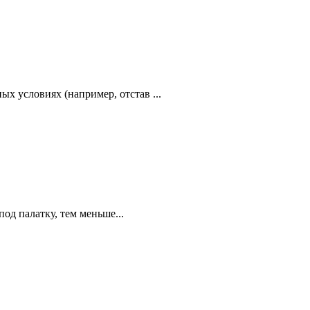
х условиях (например, отстав ...
од палатку, тем меньше...