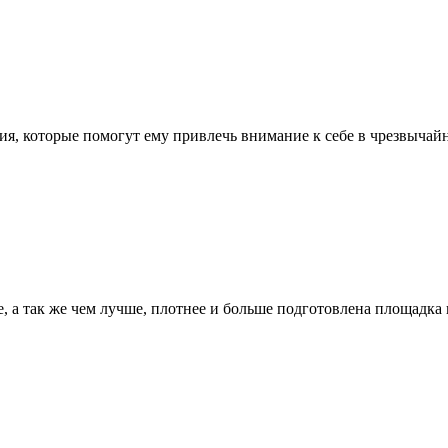
, которые помогут ему привлечь внимание к себе в чрезвычайны
, а так же чем лучше, плотнее и больше подготовлена площадка п