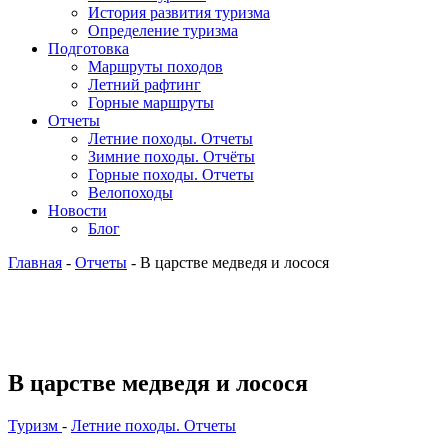
История развития туризма
Определение туризма
Подготовка
Маршруты походов
Летний рафтинг
Горные маршруты
Отчеты
Летние походы. Отчеты
Зимние походы. Отчёты
Горные походы. Отчеты
Велопоходы
Новости
Блог
Главная
-
Отчеты
- В царстве медведя и лосося
В царстве медведя и лосося
Туризм
-
Летние походы. Отчеты