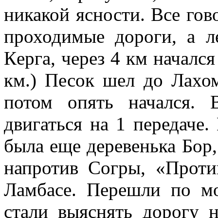
никакой ясности. Все гов
проходимые дороги, а 
Кeрга, через 4 км начался
км.) Песок шел до Лaхом
потом опять начался. 
двигаться на 1 передаче
была еще деревенька Бор,
напротив Согры, «Проти
Ламбасе. Перешли по мо
стали выяснять дорогу