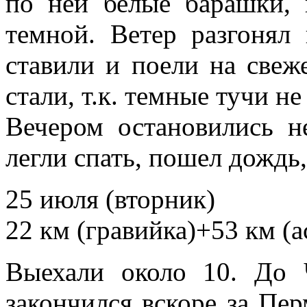
по ней белые барашки, 
темной. Ветер разгонял
ставили и поели на свеж
стали, т.к. темные тучи н
Вечером остановились н
легли спать, пошел дождь
25 июля (вторник)
22 км (гравийка)+53 км (а
Выехали около 10. До 
закончился вскоре за Пе