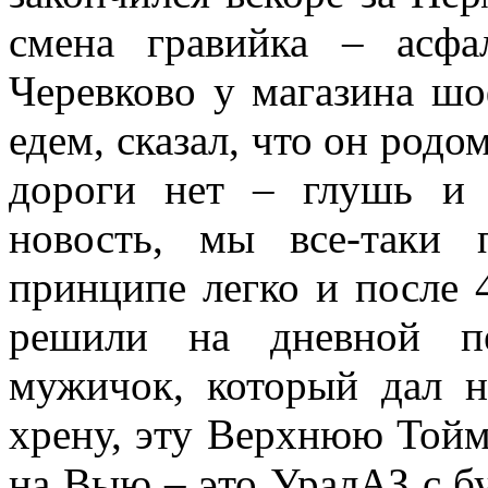
смена гравийка – асфал
Черевково у магазина шо
едем, сказал, что он родо
дороги нет – глушь и 
новость, мы все-таки 
принципе легко и после 4
решили на дневной пе
мужичок, который дал н
хрену, эту Верхнюю Тойму
на Выю – это УралАЗ с бу