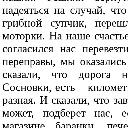
надеяться на случай, чт
грибной супчик, пере
моторки. На наше счастье
согласился нас перевезт
переправы, мы оказалис
сказали, что дорога 
Сосновки, есть – километ
разная. И сказали, что за
может, подберет нас, 
магазине баранки, пе