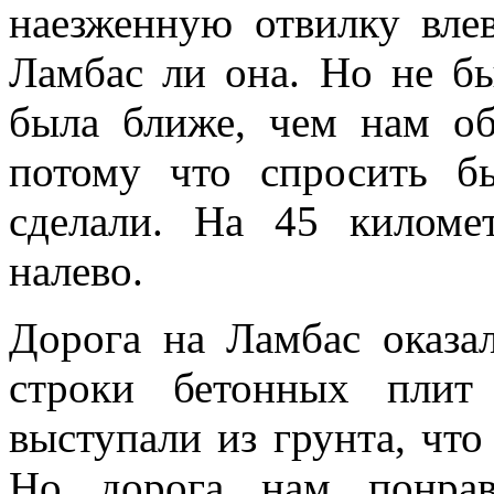
наезженную отвилку влев
Ламбас ли она. Но не б
была ближе, чем нам о
потому что спросить б
сделали. На 45 киломе
налево.
Дорога на Ламбас оказал
строки бетонных плит
выступали из грунта, чт
Но дорога нам понрав