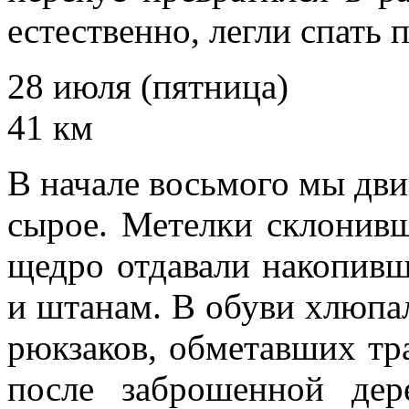
естественно, легли спать
28 июля (пятница)
41 км
В начале восьмого мы дви
сырое. Метелки склонивш
щедро отдавали накопив
и штанам. В обуви хлюпа
рюкзаков, обметавших тра
после заброшенной де