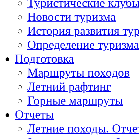
Туристические клуб
Новости туризма
История развития ту
Определение туризма
Подготовка
Маршруты походов
Летний рафтинг
Горные маршруты
Отчеты
Летние походы. Отч