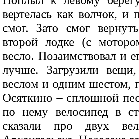
вертелась как волчок, и
смог. Зато смог вернут
второй лодке (с моторо
весло. Позаимствовал и е
лучше. Загрузили вещи,
веслом и одним шестом, п
Осяткино – сплошной пес
по нему велосипед в с
сказали про двух вел