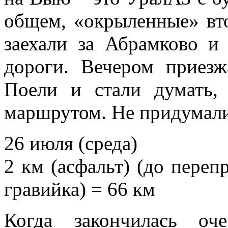
общем, «окрыленные» вто
заехали за Абрамково и 
дороги. Вечером приезж
Поели и стали думать,
маршрутом. Не придумали 
26 июля (среда)
2 км (асфальт) (до переп
гравийка) = 66 км
Когда закончилась оч