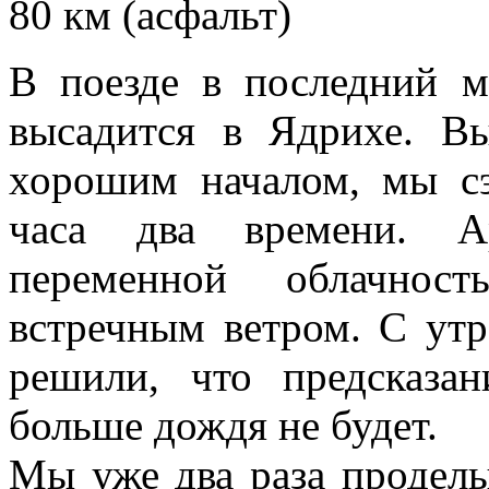
80 км (асфальт)
В поезде в последний м
высадится в Ядрихе. В
хорошим началом, мы с
часа два времени. Ар
переменной облачнос
встречным ветром. С утр
решили, что предсказа
больше дождя не будет.
Мы уже два раза проделы