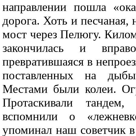
направлении пошла «ока
дорога. Хоть и песчаная,
мост через Пeлюгу. Килом
закончилась и вправ
превратившаяся в непроез
поставленных на дыбы
Местами были колеи. Ог
Протаскивали тандем,
вспомнили о «лежневк
упоминал наш советчик в