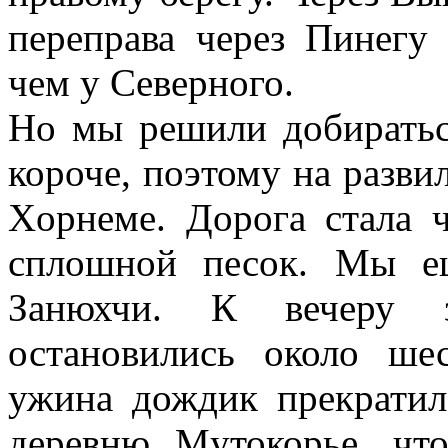
переправа через Пинегу
чем у Северного.
Но мы решили добираться
короче, поэтому на разви
Хoрнеме. Дорога стала ч
сплошной песок. Мы е
Занюхчи. К вечеру 
остановились около ше
ужина дождик прекратил
деревню Мyтокорье, чт