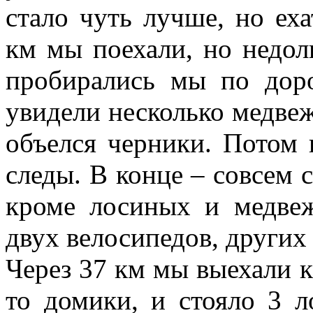
стало чуть лучше, но еха
км мы поехали, но недолг
пробирались мы по дор
увидели несколько медвеж
объелся черники. Потом 
следы. В конце – совсем 
кроме лосиных и медвеж
двух велосипедов, других
Через 37 км мы выехали к
то домики, и стояло 3 л