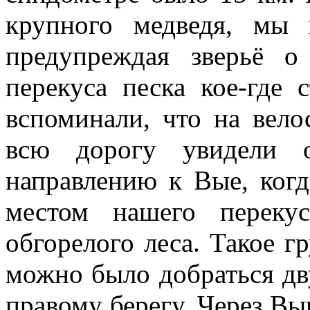
крупного медведя, мы 
предупреждая зверьё 
перекуса песка кое-где
вспоминали, что на вело
всю дорогу увидели 
направлению к Вые, когд
местом нашего переку
обгорелого леса. Такое г
можно было добраться дв
правому берегу. Через Вы