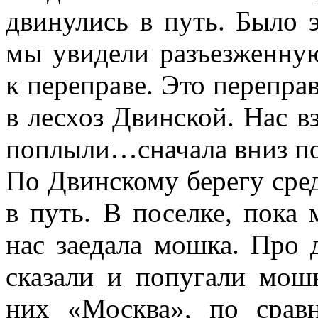
двинулись в путь. Было э
мы увидели разъезженну
к переправе. Это перепра
в лесхоз Двинской. Нас в
поплыли…сначала вниз по 
По Двинскому берегу сре
в путь. В поселке, пока
нас заедала мошка. Про 
сказали и попугали мошк
них «Москва», по срав