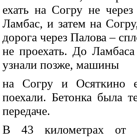
ехать на Сoгру не через
Лaмбас, и затем на Согру
дорога через Палова – сп
не проехать. До Ламбаса
узнали позже, машины
на Согру и Осяткино 
поехали. Бетонка была т
передаче.
В 43 километрах от Д