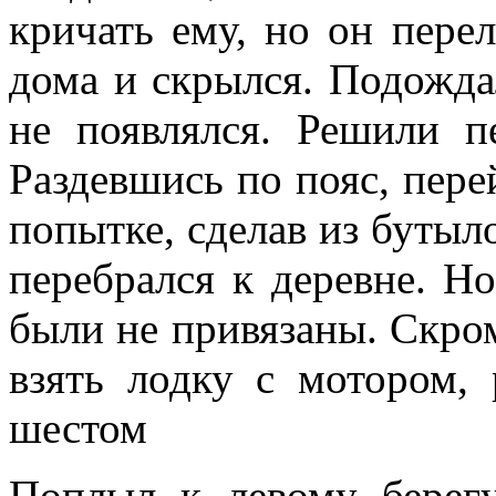
кричать ему, но он пере
дома и скрылся. Подожда
не появлялся. Решили пе
Раздевшись по пояс, пере
попытке, сделав из бутыл
перебрался к деревне. Н
были не привязаны. Скром
взять лодку с мотором,
шестом
Поплыл к левому берегу