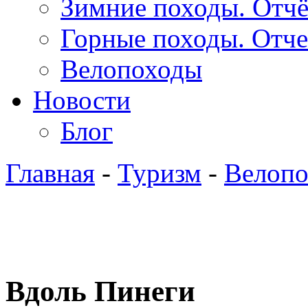
Зимние походы. Отч
Горные походы. Отч
Велопоходы
Новости
Блог
Главная
-
Туризм
-
Велоп
Вдоль Пинеги