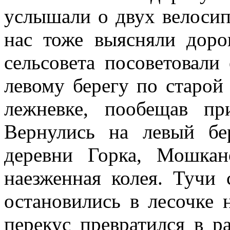
услышали о двух велосип
нас тоже выясняли дор
сельсовета посоветовали
левому берегу по старой 
лежневке, пообещав п
Вернулись на левый бе
деревни Горка, Мошкан
наезженная колея. Тучи
остановились в лесочке 
перекус превратился в 