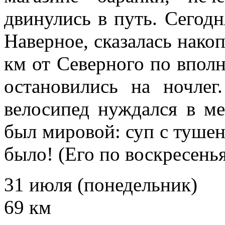
двинулись в путь. Сегод
Наверное, сказалась нако
км от Северного по впол
остановились на ночле
велосипед нуждался в м
был мировой: суп с тушен
было! (Его по воскресень
31 июля (понедельник)
69 км