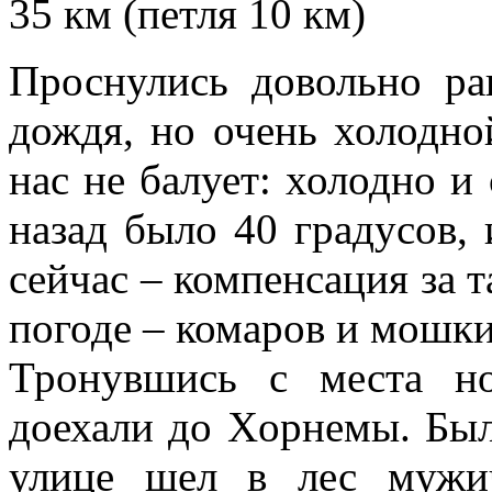
35 км (петля 10 км)
Проснулись довольно ра
дождя, но очень холодно
нас не балует: холодно и
назад было 40 градусов, 
сейчас – компенсация за т
погоде – комаров и мошки
Тронувшись с места н
доехали до Хoрнемы. Был
улице шел в лес мужич