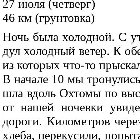
27 июля (четверг)
46 км (грунтовка)
Ночь была холодной. С ут
дул холодный ветер. К об
из которых что-то прыска
В начале 10 мы тронулись
шла вдоль Охтомы по выс
от нашей ночевки увид
дороги. Километров чере
хлеба, перекусили, попыта