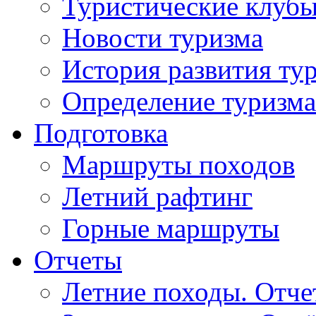
Туристические клуб
Новости туризма
История развития ту
Определение туризма
Подготовка
Маршруты походов
Летний рафтинг
Горные маршруты
Отчеты
Летние походы. Отч