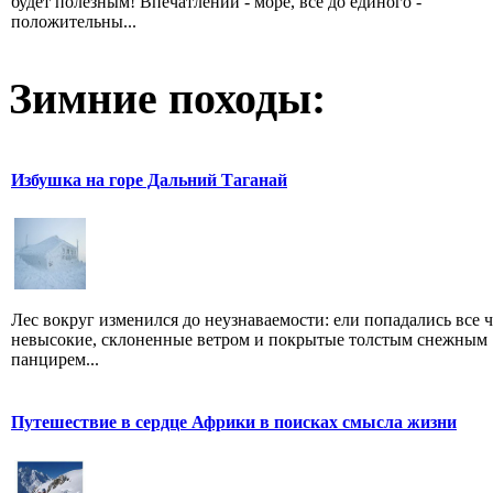
будет полезным! Впечатлений - море, все до единого -
положительны...
Зимние походы:
Избушка на горе Дальний Таганай
Лес вокруг изменился до неузнаваемости: ели попадались все 
невысокие, склоненные ветром и покрытые толстым снежным
панцирем...
Путешествие в сердце Африки в поисках смысла жизни