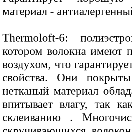
материал - антиалергенны
Thermoloft-6: полиэст
котором волокна имеют п
воздухом, что гарантиру
свойства. Они покрыты
нетканый материал облад
впитывает влагу, так к
склеиванию . Многочис
скручивающихся волоко