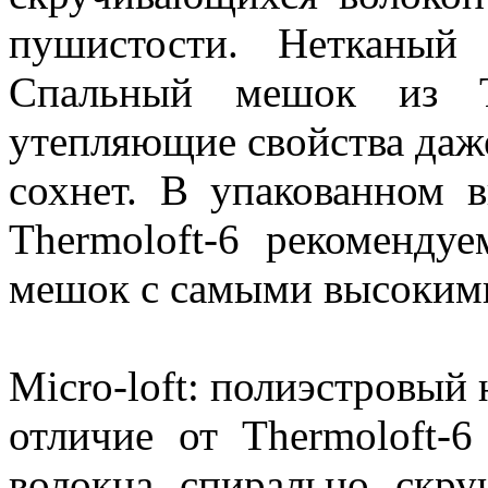
пушистости. Нетканый 
Спальный мешок из Th
утепляющие свойства даж
сохнет. В упакованном 
Thermoloft-6 рекоменду
мешок с самыми высоким
Micro-loft: полиэстровый 
отличие от Thermoloft-
волокна спирально скр