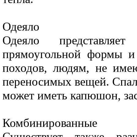
Одеяло
Одеяло представляе
прямоугольной формы и
походов, людям, не им
переносимых вещей. Спал
может иметь капюшон, за
Комбинированные
Существует также раз