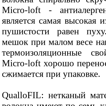
Micro-loft - антиалерг
является самая высокая 
пушистости равен пуху
мешок при малом весе на
термоизоляционные св
Micro-loft хорошо перен
сжимается при упаковке.
QualloFIL: нетканый мат
волокна имеют по семь к