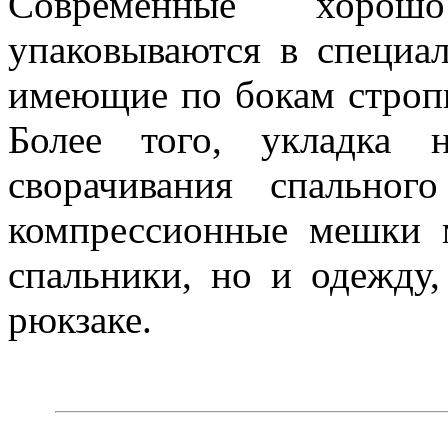
Современные хорош
упаковываются в специа
имеющие по бокам строп
Более того, укладка н
сворачивания спально
компрессионные мешки 
спальники, но и одежду,
рюкзаке.