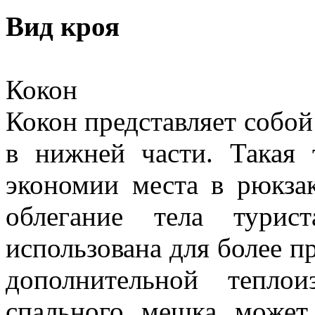
Вид кроя
Кокон
Кокон представляет собо
в нижней части. Такая
экономии места в рюкзак
облегание тела турис
использована для более п
дополнительной теплои
спального мешка може