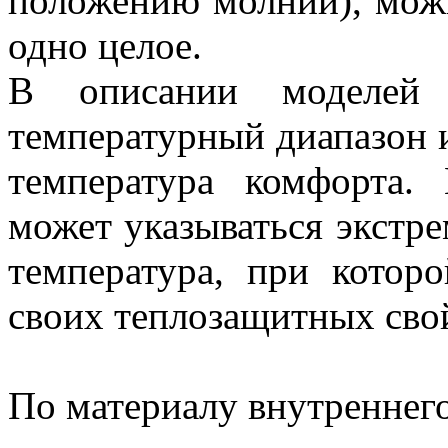
положению молнии), можн
одно целое.
В описании моделей у
температурный диапазон и
температура комфорта.
может указываться экстр
температура, при котор
своих теплозащитных сво
По материалу внутреннего