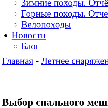
Зимние походы. Отч
Горные походы. Отч
Велопоходы
Новости
Блог
Главная
-
Летнее снаряже
Выбор спального меш