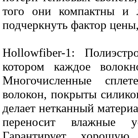
того они компактны и 
подчеркнуть фактор цены,
Hollowfiber-1: Полиэст
котором каждое волок
Многочисленные сплет
волокон, покрыты силикон
делает нетканный матери
переносит влажные у
Гарантирует хорошую 