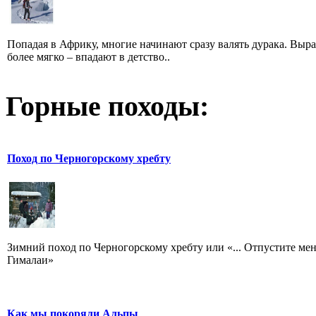
Попадая в Африку, многие начинают сразу валять дурака. Выр
более мягко – впадают в детство..
Горные походы:
Поход по Черногорскому хребту
Зимний поход по Черногорскому хребту или «... Отпустите мен
Гималаи»
Как мы покоряли Альпы