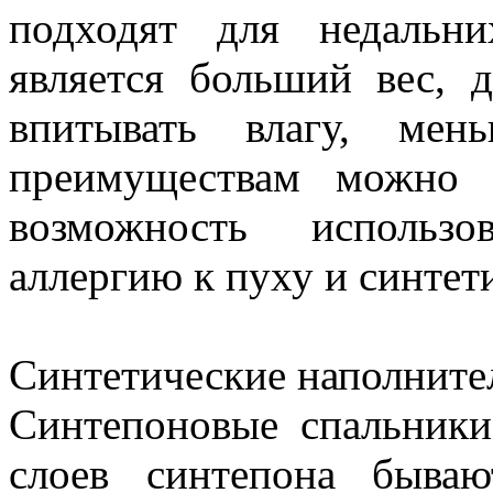
подходят для недальн
является больший вес, 
впитывать влагу, мен
преимуществам можно 
возможность использ
аллергию к пуху и синтет
Синтетические наполните
Синтепоновые спальники
слоев синтепона быва