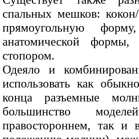
спальных мешков: кокон/
прямоугольную форм
анатомической формы,
стопором.
Одеяло и комбинирова
использовать как обыкно
конца разъемные молн
большинство моде
правостороннем, так и 