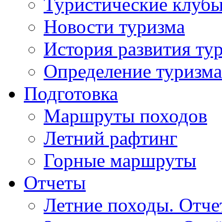
Туристические клуб
Новости туризма
История развития ту
Определение туризма
Подготовка
Маршруты походов
Летний рафтинг
Горные маршруты
Отчеты
Летние походы. Отч