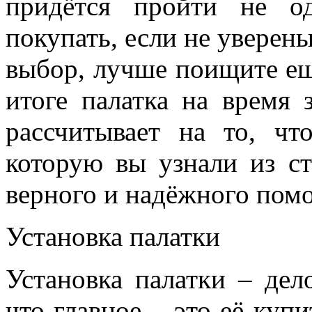
придётся пройти не о
покупать, если не уверены
выбор, лучше поищите ещ
итоге палатка на время
рассчитывает на то, чт
которую вы узнали из ст
верного и надёжного пом
Установка палатки
Установка палатки – дел
что главное – это её куп