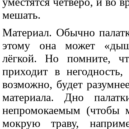
уместятся четверо, и во в
мешать.
Материал. Обычно палатк
этому она может «дыш
лёгкой. Но помните, ч
приходит в негодность,
возможно, будет разумнее
материала. Дно палат
непромокаемым (чтобы 
мокрую траву, наприм