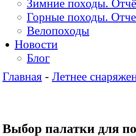
Зимние походы. Отч
Горные походы. Отч
Велопоходы
Новости
Блог
Главная
-
Летнее снаряже
Выбор палатки для по