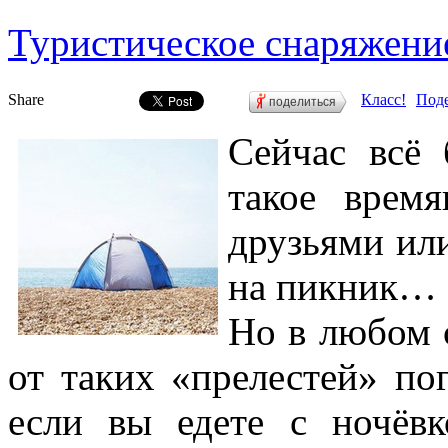
Туристическое снаряжен
Share
Класс!
Поде
поделиться
Сейчас всё 
такое врем
друзьями или
на пикник…
Но в любом 
от таких «прелестей» пог
если вы едете с ночёвк