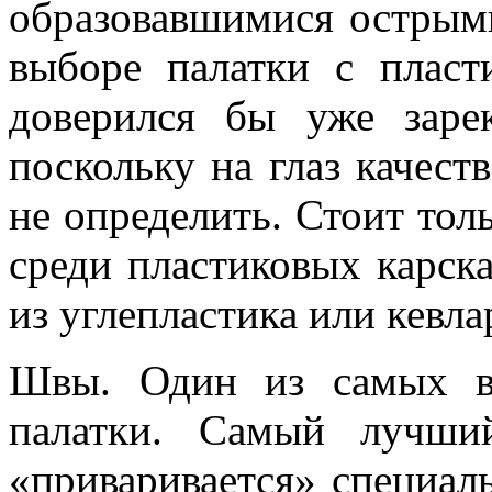
образовавшимися острыми
выборе палатки с плас
доверился бы уже заре
поскольку на глаз качест
не определить. Стоит тол
среди пластиковых карска
из углепластика или кевла
Швы. Один из самых в
палатки. Самый лучши
«приваривается» специал