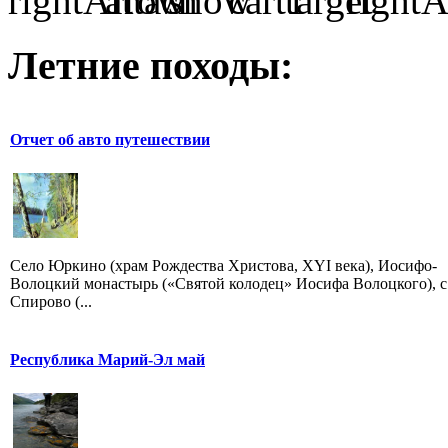
Летние походы:
Отчет об авто путешествии
Село Юркино (храм Рождества Христова, XYI века), Иосифо-
Волоцкий монастырь («Святой колодец» Иосифа Волоцкого), с
Спирово (...
Республика Марий-Эл май