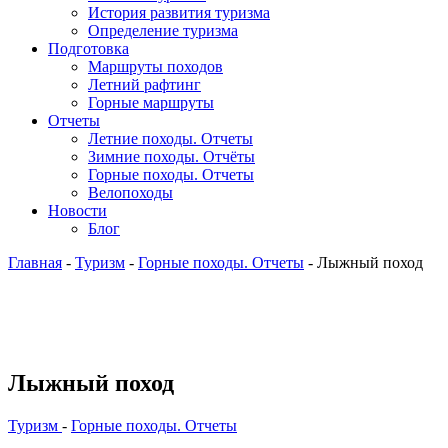
История развития туризма
Определение туризма
Подготовка
Маршруты походов
Летний рафтинг
Горные маршруты
Отчеты
Летние походы. Отчеты
Зимние походы. Отчёты
Горные походы. Отчеты
Велопоходы
Новости
Блог
Главная
-
Туризм
-
Горные походы. Отчеты
- Лыжный поход
Лыжный поход
Туризм
-
Горные походы. Отчеты