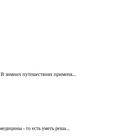
В зимних путешествиях применя...
едицины - то есть уметь реша...