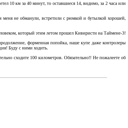
тел 10 км за 40 минут, то оставшиеся 14, видимо, за 2 часа или
ам меня не обманули, встретили с рюмкой и бутылкой хорошей,
человеком, который этим летом прошел Кивиристи на Таймене-3!
- продолжение, форменная попойка, наше купе даже контролеры
ия! Буду с ними ходить.
тельно сходите 100 километров. Обязательно!! Не пожалеете об