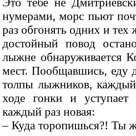
Это тебе не Дмитриевски
нумерами, морс пьют почт
раз обгонять одних и тех 
достойный повод остан
лыжне обнаруживается Ко
мест. Пообщавшись, еду д
толпы лыжников, каждый
ходе гонки и уступае
каждый раз новая:
– Куда торопишься?! Ты 