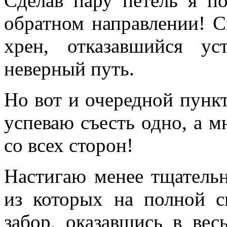
Сделав пару петель я 
обратном направлении! С
хрен, отказавшийся у
неверный путь.
Но вот и очередной пункт
успеваю съесть одно, а м
со всех сторон!
Настигаю менее тщатель
из которых на полной с
забор, оказавшись в ве