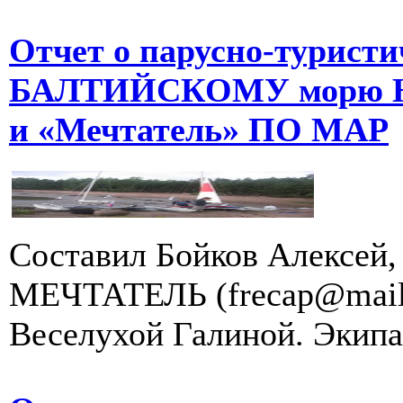
Отчет о парусно-туристи
БАЛТИЙСКОМУ морю Н
и «Мечтатель» ПО МАР
Составил Бойков Алексей,
МЕЧТАТЕЛЬ (frecap@mail.r
Веселухой Галиной. Экипа