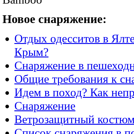
Новое снаряжение:
Отдых одесситов в Ялте
Крым?
Снаряжение в пешеход
Общие требования к с
Идем в поход? Как неп
Снаряжение
Ветрозащитный костю
Список снаряжения в п