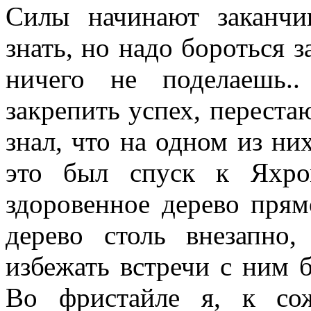
Силы начинают заканчив
знать, но надо бороться з
ничего не поделаешь.
закрепить успех, переста
знал, что на одном из них
это был спуск к Яхро
здоровенное дерево пря
дерево столь внезапно
избежать встречи с ним 
Во фристайле я, к сож