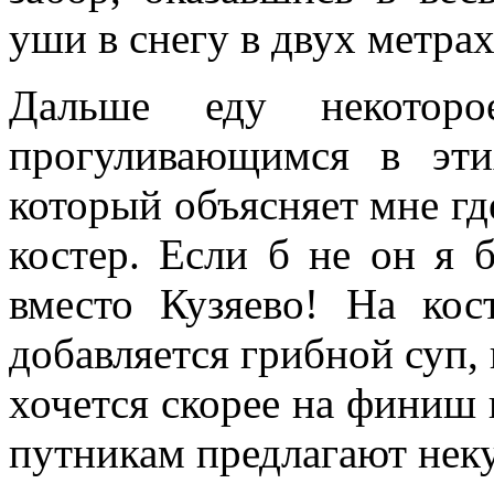
уши в снегу в двух метрах
Дальше еду некотор
прогуливающимся в эт
который объясняет мне гд
костер. Если б не он я 
вместо Кузяево! На кос
добавляется грибной суп, н
хочется скорее на финиш 
путникам предлагают нек