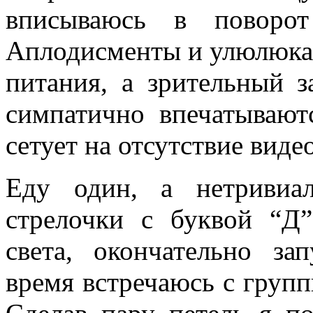
вписываюсь в поворот
Аплодисменты и улюлюкань
питания, а зрительный з
симпатично впечатывают
сетует на отсутствие виде
Еду один, а нетривиа
стрелочки с буквой “Д
света, окончательно за
время встречаюсь с груп