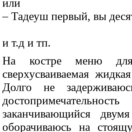
или
– Тадеуш первый, вы деся
и т.д и тп.
На костре меню для 
сверхусваиваемая жидкая
Долго не задерживаюс
достопримечательн
заканчивающийся двум
оборачиваюсь на стоящ