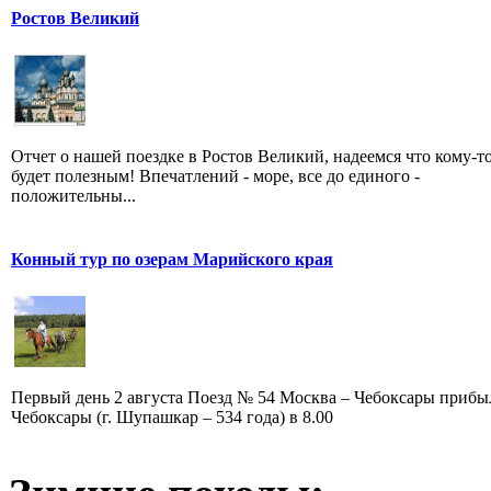
Ростов Великий
Отчет о нашей поездке в Ростов Великий, надеемся что кому-т
будет полезным! Впечатлений - море, все до единого -
положительны...
Конный тур по озерам Марийского края
Первый день 2 августа Поезд № 54 Москва – Чебоксары прибыл
Чебоксары (г. Шупашкар – 534 года) в 8.00