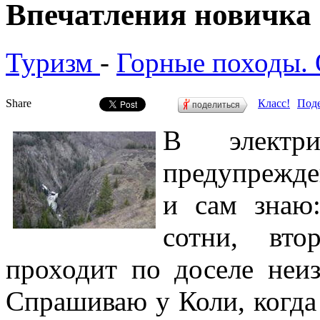
Впечатления новичка
Туризм
-
Горные походы.
Share
Класс!
Поде
поделиться
В электр
предупрежден
и сам знаю
сотни, вто
проходит по доселе неи
Спрашиваю у Коли, когда