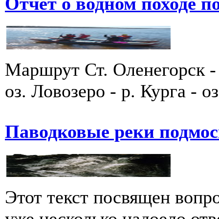
Отчет о водном походе по
Маршрут Ст. Оленегорск - 
оз. Ловозеро - р. Курга - оз
Паводковые реки подмо
Этот текст посвящен вопро
уже несколько надоело отв