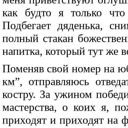
как будто я только что
Подбегает дяденька, сн
полный стакан божествен
напитка, который тут же 
Поменяв свой номер на ю
км”, отправляюсь отвед
костру. За ужином победи
мастерства, о коих я, п
приходят и приходят на 