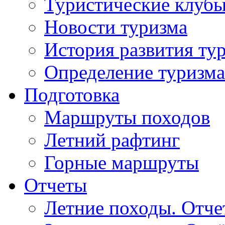
Туристические клуб
Новости туризма
История развития ту
Определение туризма
Подготовка
Маршруты походов
Летний рафтинг
Горные маршруты
Отчеты
Летние походы. Отч