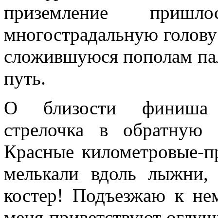
приземление при
многострадальную голову
сложившуюся пополам пал
путь.
О близости финиша с
стрелочка в обратную
Красные километровые-п
мелькали вдоль лыжни
костер! Подъезжаю к нем
меня приветствуют оглуш