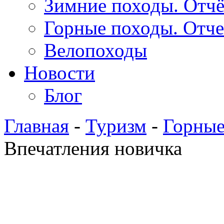
Зимние походы. Отч
Горные походы. Отч
Велопоходы
Новости
Блог
Главная
-
Туризм
-
Горные
Впечатления новичка