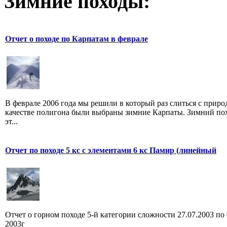
Зимние походы:
Отчет о походе по Карпатам в феврале
В феврале 2006 года мы решили в который раз слиться с приро
качестве полигона были выбраны зимние Карпаты. Зимний по
эт...
Отчет по походе 5 кс c элементами 6 кс Памир (линейный
Отчет о горном походе 5-й категории сложности 27.07.2003 по 
2003г