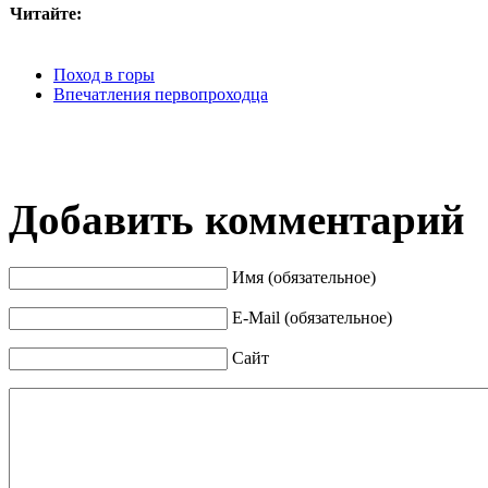
Читайте:
Поход в горы
Впечатления первопроходца
Добавить комментарий
Имя (обязательное)
E-Mail (обязательное)
Сайт