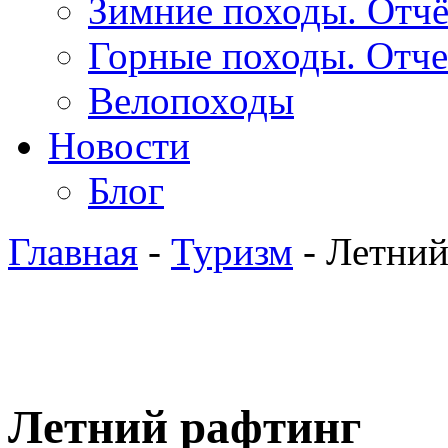
Зимние походы. Отч
Горные походы. Отч
Велопоходы
Новости
Блог
Главная
-
Туризм
- Летний
Летний рафтинг