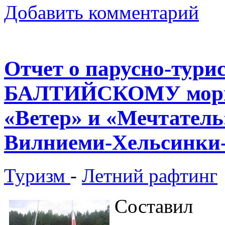
Добавить комментарий
Отчет о парусно-тури
БАЛТИЙСКОМУ мор
«Ветер» и «Мечтат
Вилниеми-Хельсинки
Туризм
-
Летний рафтинг
Составил 