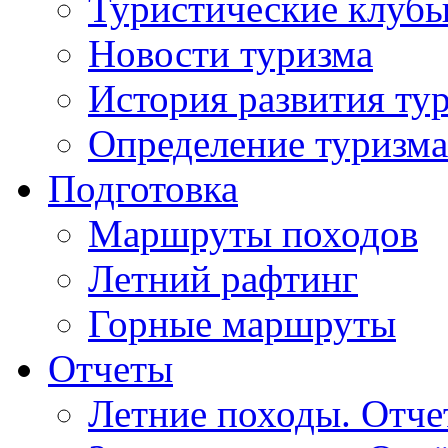
Туристические клуб
Новости туризма
История развития ту
Определение туризма
Подготовка
Маршруты походов
Летний рафтинг
Горные маршруты
Отчеты
Летние походы. Отч