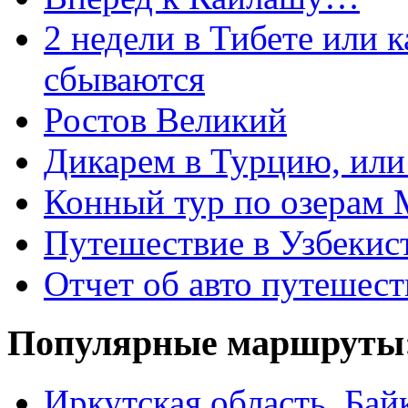
2 недели в Тибете или 
сбываются
Ростов Великий
Дикарем в Турцию, или 
Конный тур по озерам 
Путешествие в Узбекис
Отчет об авто путешес
Популярные маршруты
Иркутская область, Ба