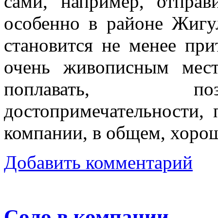
сами, например, отпра
особенно в районе Жигул
становится не менее прит
очень живописным мест
поплавать, поз
достопримечательности, 
компании, в общем, хорош
Добавить комментарий
Соло в компании