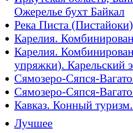
Ожерелье бухт Байкал
Река Писта (Пистайоки)
Карелия. Комбинирован
Карелия. Комбинирован
упряжки). Карельский 
Сямозеро-Сяпся-Вагато
Сямозеро-Сяпся-Вагато
Кавказ. Конный туризм
Лучшее