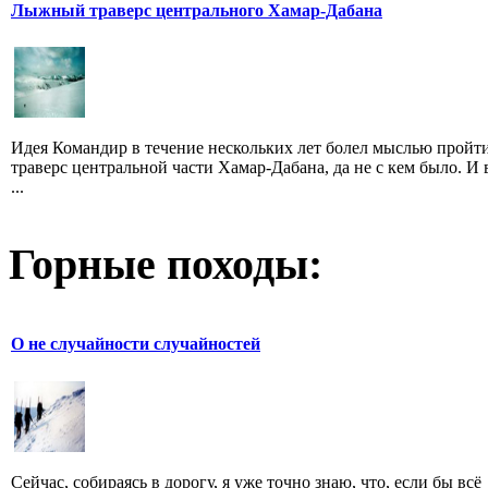
Лыжный траверс центрального Хамар-Дабана
Идея Командир в течение нескольких лет болел мыслью пройт
траверс центральной части Хамар-Дабана, да не с кем было. И 
...
Горные походы:
О не случайности случайностей
Сейчас, собираясь в дорогу, я уже точно знаю, что, если бы всё