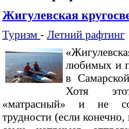
Жигулевская кругосв
Туризм
-
Летний рафтинг
«Жигулевская
любимых и 
в Самарской
Хотя это
«матрасный» и не со
трудности (если конечно, 