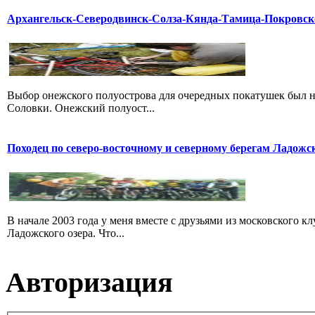
Архангельск-Северодвинск-Солза-Кянда-Тамица-Покровск
Выбор онежского полуострова для очередных покатушек был н
Соловки. Онежский полуост...
Походец по северо-восточному и северному берегам Ладожс
В начале 2003 года у меня вместе с друзьями из московского
Ладожского озера. Что...
Авторизация