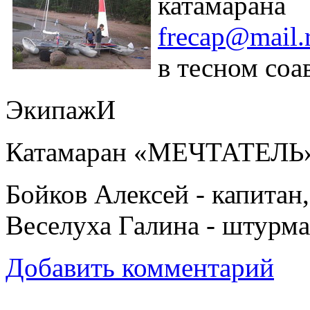
катамар
frecap@mail.
в тесном соа
ЭкипажИ
Катамаран «МЕЧТАТЕЛЬ
Бойков Алексей - капитан
Веселуха Галина - штурма
Добавить комментарий