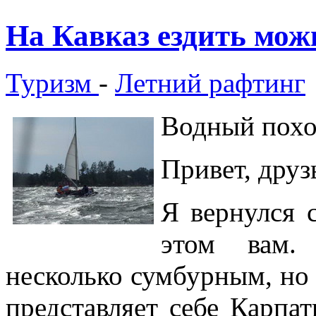
На Кавказ ездить мож
Туризм
-
Летний рафтинг
Водный пох
Привет, дру
Я вернулся с
этом вам. 
несколько сумбурным, но 
представляет себе Карпат