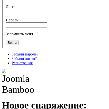
Логин
Пароль
Запомнить меня
Забыли пароль?
Забыли логин?
Регистрация
Новое снаряжение: