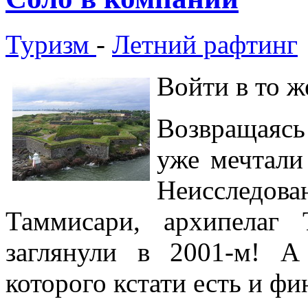
Туризм
-
Летний рафтинг
Войти в то ж
Возвращаяс
уже мечтали
Неисследов
Таммисари, архипелаг 
заглянули в 2001-м! А
которого кстати есть и фи