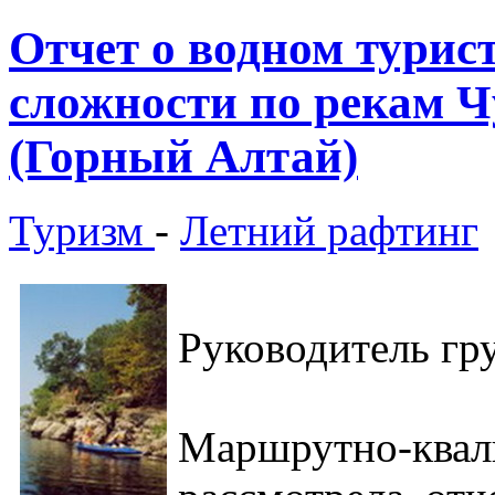
Отчет о водном турис
сложности по рекам Ч
(Горный Алтай)
Туризм
-
Летний рафтинг
Руководитель гр
Маршрутно-кв