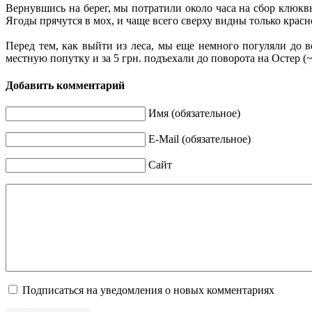
Вернувшись на берег, мы потратили около часа на сбор клюкв
Ягоды прячутся в мох, и чаще всего сверху видны только красн
Перед тем, как выйти из леса, мы еще немного погуляли до в
местную попутку и за 5 грн. подъехали до поворота на Остер (
Добавить комментарий
Имя (обязательное)
E-Mail (обязательное)
Сайт
Подписаться на уведомления о новых комментариях