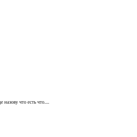
назову что есть что....