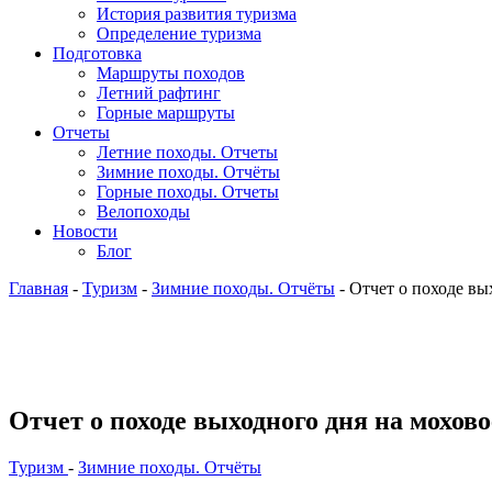
История развития туризма
Определение туризма
Подготовка
Маршруты походов
Летний рафтинг
Горные маршруты
Отчеты
Летние походы. Отчеты
Зимние походы. Отчёты
Горные походы. Отчеты
Велопоходы
Новости
Блог
Главная
-
Туризм
-
Зимние походы. Отчёты
- Отчет о походе вы
Отчет о походе выходного дня на мохово
Туризм
-
Зимние походы. Отчёты