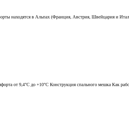
ты находятся в Альпах (Франция, Австрия, Швейцария и Италия
орта от 9,4°С до +10°С Конструкция спального мешка Как рабо