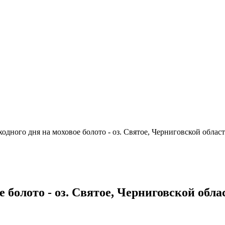
ходного дня на моховое болото - оз. Святое, Черниговской облас
е болото - оз. Святое, Черниговской обла