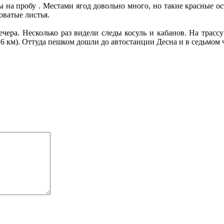
ы на пробу . Местами ягод довольно много, но такие красные ос
оватые листья.
ечера. Несколько раз видели следы косуль и кабанов. На трас
~6 км). Оттуда пешком дошли до автостанции Десна и в седьмом 