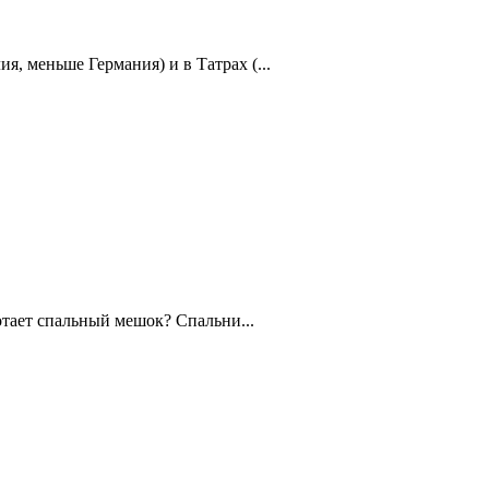
, меньше Германия) и в Татрах (...
тает спальный мешок? Спальни...