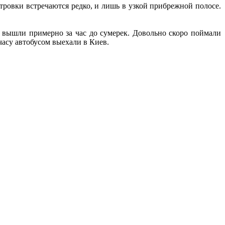
тровки встречаются редко, и лишь в узкой прибрежной полосе.
су вышли примерно за час до сумерек. Довольно скоро поймали
часу автобусом выехали в Киев.