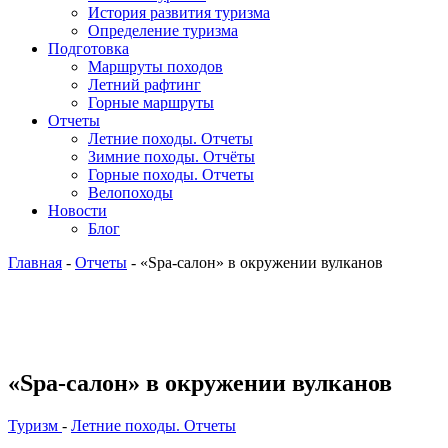
История развития туризма
Определение туризма
Подготовка
Маршруты походов
Летний рафтинг
Горные маршруты
Отчеты
Летние походы. Отчеты
Зимние походы. Отчёты
Горные походы. Отчеты
Велопоходы
Новости
Блог
Главная
-
Отчеты
- «Spa-салон» в окружении вулканов
«Spa-салон» в окружении вулканов
Туризм
-
Летние походы. Отчеты