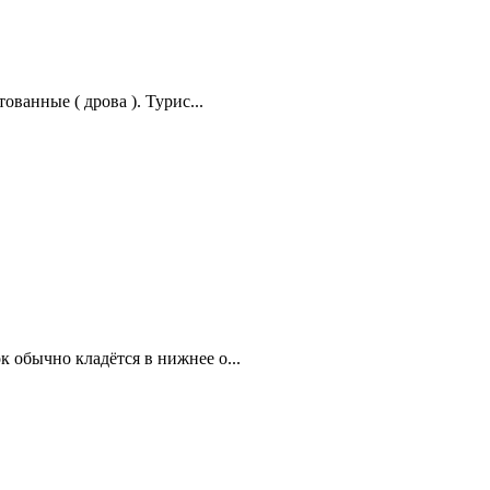
ванные ( дрова ). Турис...
 обычно кладётся в нижнее о...