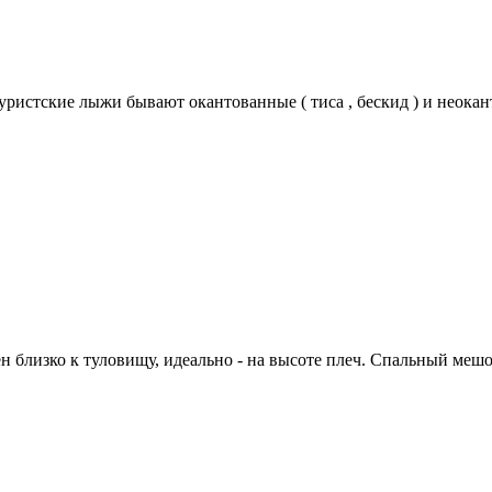
истские лыжи бывают окантованные ( тиса , бескид ) и неоканто
близко к туловищу, идеально - на высоте плеч. Спальный мешок