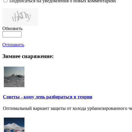
Подписаться на уведомления о новых комментариях
Обновить
Отправить
Зимнее снаряжение:
Советы - кому лень разбираться в теории
Оптимальный вариант защиты от холода урбанизированного чело