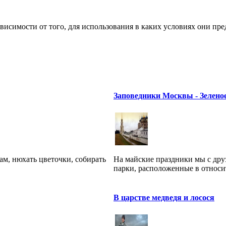
исимости от того, для использования в каких условиях они предн
Заповедники Москвы - Зелено
ам, нюхать цветочки, собирать
На майские праздники мы с дру
парки, расположенные в относит
В царстве медведя и лосося