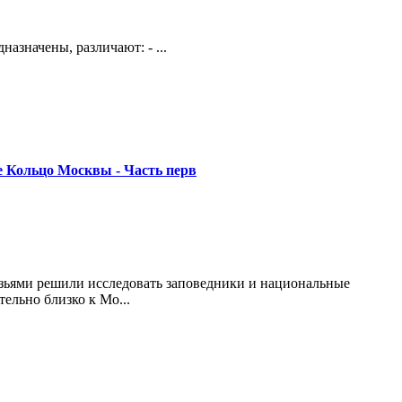
азначены, различают: - ...
е Кольцо Москвы - Часть перв
зьями решили исследовать заповедники и национальные
ельно близко к Мо...