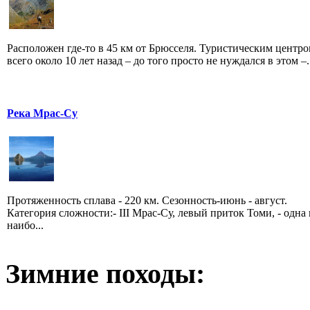
Расположен где-то в 45 км от Брюсселя. Туристическим центро
всего около 10 лет назад – до того просто не нуждался в этом –.
Река Мрас-Су
Протяженность сплава - 220 км. Сезонность-июнь - август.
Категория сложности:- III Мрас-Су, левый приток Томи, - одна 
наибо...
Зимние походы: