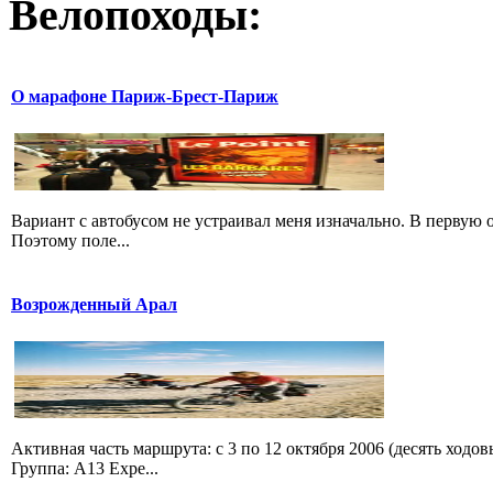
Велопоходы:
О марафоне Париж-Брест-Париж
Вариант с автобусом не устраивал меня изначально. В первую оче
Поэтому поле...
Возрожденный Арал
Активная часть маршрута: с 3 по 12 октября 2006 (десять ходов
Группа: A13 Expe...