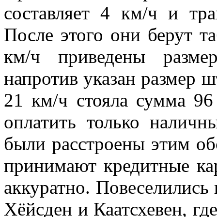
составляет 4 км/ч и тра
После этого они берут та
км/ч приведены разме
напротив указан размер 
21 км/ч стояла сумма 9
оплатить только наличн
были расстроены этим об
принимают кредитные кар
аккуратно. Повеселились 
Хёйсден и Каатсхевен, гд