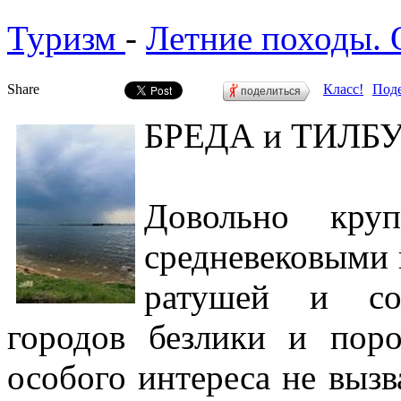
Туризм
-
Летние походы. 
Share
Класс!
Поде
поделиться
БРЕДА и ТИЛБ
Довольно кру
средневековыми 
ратушей и со
городов безлики и поро
особого интереса не вызва