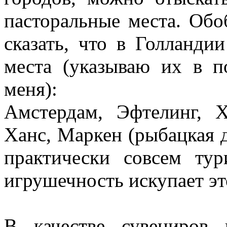
пасторальные места. Обо
сказать, что в Голланди
места (указываю их в п
меня):
Амстердам, Эфтелинг, Х
Ханс, Маркен (рыбацкая д
практически совсем тур
игрушечность искупает эт
В качестве сувениров