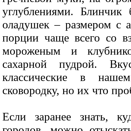
углублениями. Блинчик
оладушек – размером с 
порции чаще всего со в
мороженым и клубнико
сахарной пудрой. Вк
классические в наш
сковородку, но их что про
Если заранее знать, к
городов, можно отыскат