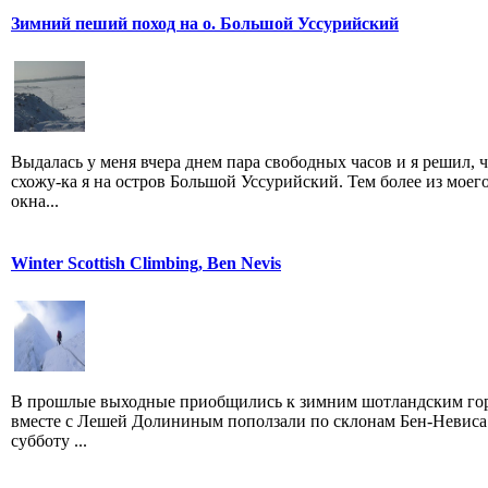
Зимний пеший поход на о. Большой Уссурийский
Выдалась у меня вчера днем пара свободных часов и я решил, 
схожу-ка я на остров Большой Уссурийский. Тем более из моег
окна...
Winter Scottish Climbing, Ben Nevis
В прошлые выходные приобщились к зимним шотландским гор
вместе с Лешей Долининым поползали по склонам Бен-Невиса.
субботу ...