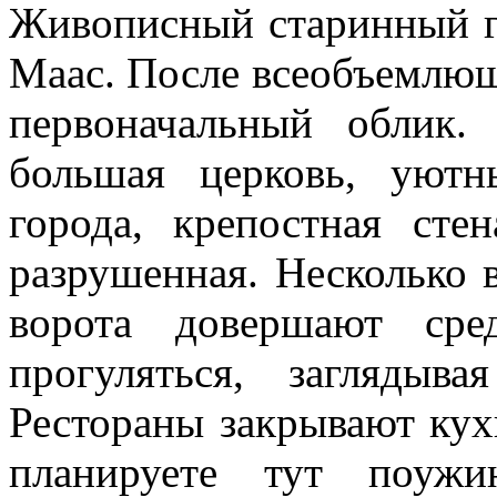
Живописный старинный го
Маас. После всеобъемлющ
первоначальный облик. 
большая церковь, уют
города, крепостная сте
разрушенная. Несколько
ворота довершают сре
прогуляться, заглядыв
Рестораны закрывают кухн
планируете тут поужи