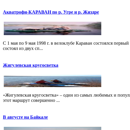
Акватрофи-КАРАВАН по р. Угре и р. Жиздре
С 1 мая по 9 мая 1998 г. в велоклубе Караван состоялся п
состоял из двух сп...
Жигулевская кругосветка
«Жигулевская кругосветка» – один из самых любимых и попул
этот маршрут совершенно ...
В августе на Байкале