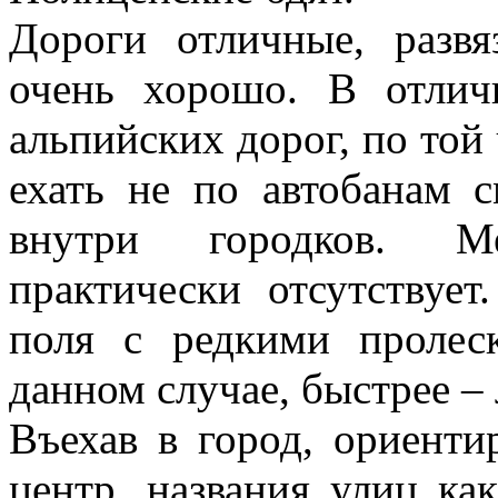
Дороги отличные, развя
очень хорошо. В отли
альпийских дорог, по той 
ехать не по автобанам 
внутри городков. Ме
практически отсутствует
поля с редкими пролес
данном случае, быстрее –
Въехав в город, ориентир
центр, названия улиц ка