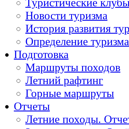
Туристические клуб
Новости туризма
История развития ту
Определение туризма
Подготовка
Маршруты походов
Летний рафтинг
Горные маршруты
Отчеты
Летние походы. Отч