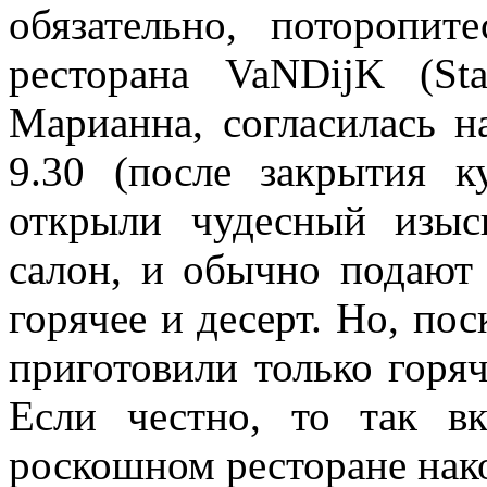
обязательно, поторопит
ресторана VaNDijK (Sta
Марианна, согласилась н
9.30 (после закрытия 
открыли чудесный изыс
салон, и обычно подают
горячее и десерт. Но, по
приготовили только горя
Если честно, то так в
роскошном ресторане нак