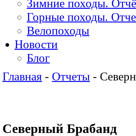
Зимние походы. Отч
Горные походы. Отч
Велопоходы
Новости
Блог
Главная
-
Отчеты
- Север
Северный Брабанд