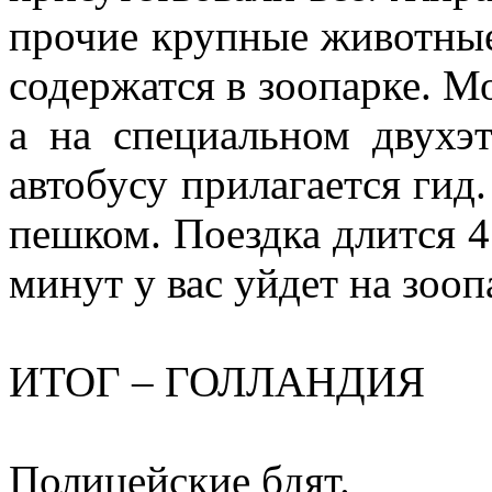
прочие крупные животные
содержатся в зоопарке. М
а на специальном двухэ
автобусу прилагается ги
пешком. Поездка длится 4
минут у вас уйдет на зооп
ИТОГ – ГОЛЛАНДИЯ
Полицейские бдят.