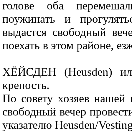
голове оба перемешал
поужинать и прогулят
выдастся свободный вече
поехать в этом районе, ез
ХЁЙСДЕН (Heusden) ил
крепость.
По совету хозяев нашей
свободный вечер провести
указателю Heusden/Vesting