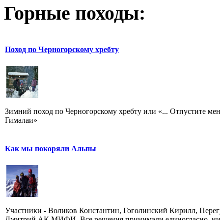
Горные походы:
Поход по Черногорскому хребту
Зимний поход по Черногорскому хребту или «... Отпустите мен
Гималаи»
Как мы покоряли Альпы
Участники - Воликов Константин, Гоголинский Кирилл, Перег
Дмитрий АК МИФИ. Все решения принимали единогласно, ни