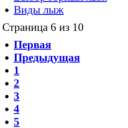
Виды лыж
Страница 6 из 10
Первая
Предыдущая
1
2
3
4
5