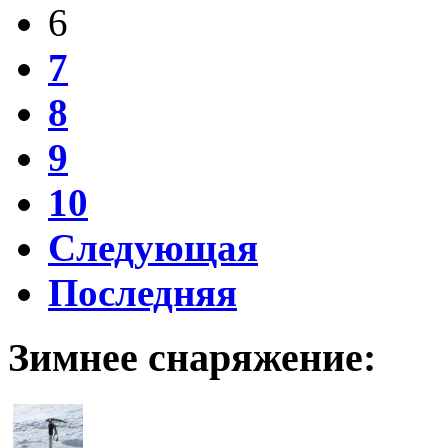
6
7
8
9
10
Следующая
Последняя
Зимнее снаряжение: