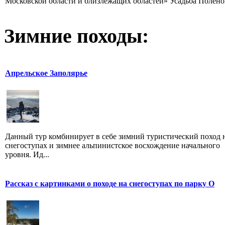
Московской области и близлежащих областей» Усадьба Поленов
Зимние походы:
Апрельское Заполярье
Данный тур комбинирует в себе зимний туристический поход 
снегоступах и зимнее альпинистское восхождение начального
уровня. Ид...
Рассказ с картинками о походе на снегоступах по парку О