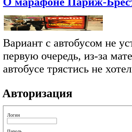
О марафоне Париж-Брес
Вариант с автобусом не ус
первую очередь, из-за мате
автобусе трястись не хотел
Авторизация
Логин
Пароль