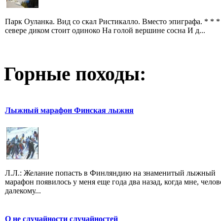
Парк Оуланка. Вид со скал Ристикалло. Вместо эпиграфа. * * *
севере диком стоит одиноко На голой вершине сосна И д...
Горные походы:
Лыжный марафон Финская лыжня
Л.Л.: Желание попасть в Финляндию на знаменитый лыжный
марафон появилось у меня еще года два назад, когда мне, челов
далекому...
О не случайности случайностей