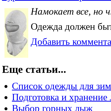
Намокает все, но ч
Одежда должен быть
Добавить коммент
Еще статьи...
Список одежды для зим
Подготовка и хранение
Выбор горных лыж