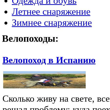
Одежда и обувь
Летнее снаряжение
Зимнее снаряжение
Велопоходы:
Велопоход в Испанию
Сколько живу на свете, вс
решал проблему: куда поех