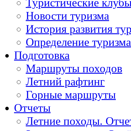
Туристические клуб
Новости туризма
История развития ту
Определение туризма
Подготовка
Маршруты походов
Летний рафтинг
Горные маршруты
Отчеты
Летние походы. Отч