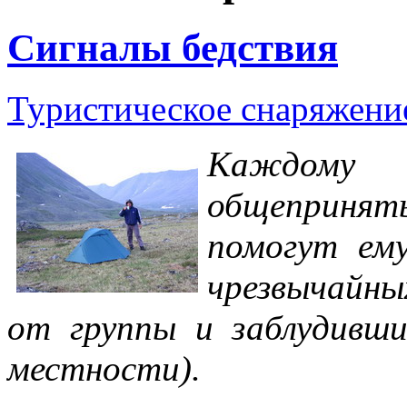
Сигналы бедствия
Туристическое снаряжен
Каждому 
общеприняты
помогут ему
чрезвычайны
от группы и заблудивши
местности).