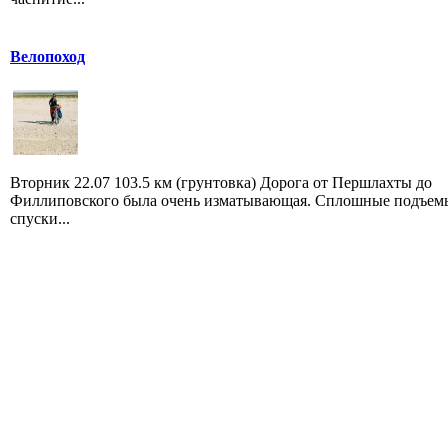
Велопоход
Вторник 22.07 103.5 км (грунтовка) Дорога от Першлахты до
Филлиповского была очень изматывающая. Сплошные подъем
спуски...