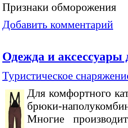
Признаки обморожения
Добавить комментарий
Одежда и аксесcуары
Туристическое снаряжен
Для комфортного кат
брюки-наполукомб
Многие производит