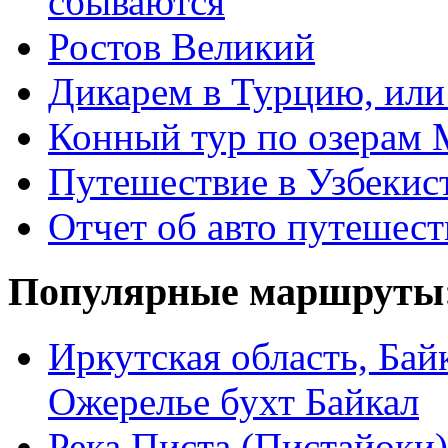
сбываются
Ростов Великий
Дикарем в Турцию, или 
Конный тур по озерам 
Путешествие в Узбекис
Отчет об авто путешес
Популярные маршруты
Иркутская область, Ба
Ожерелье бухт Байкал
Река Писта (Пистайоки)