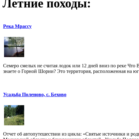
Летние походы:
Река Мрассу
Семеро смелых не считая лодок или 12 дней вниз по реке Что 
знаете о Горной Шории? Это территория, расположенная на юге
Усадьба Поленово, с. Бехово
Отчет об автопутешествии из цикла: «Святые источники и ро