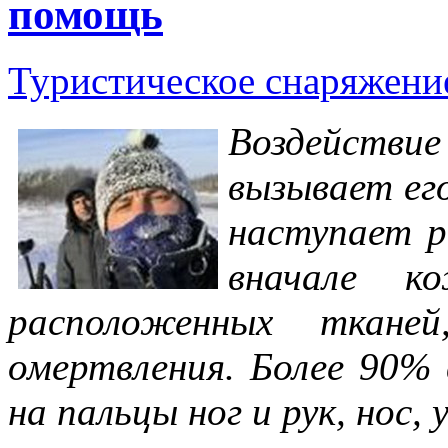
помощь
Туристическое снаряжен
Воздействи
вызывает ег
наступает р
вначале к
расположенных ткане
омертвления. Более 90%
на пальцы ног и рук, нос, 