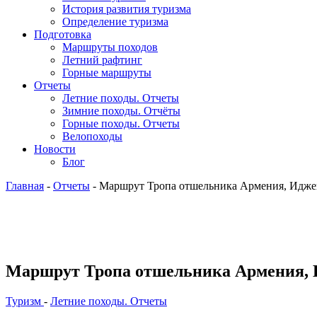
История развития туризма
Определение туризма
Подготовка
Маршруты походов
Летний рафтинг
Горные маршруты
Отчеты
Летние походы. Отчеты
Зимние походы. Отчёты
Горные походы. Отчеты
Велопоходы
Новости
Блог
Главная
-
Отчеты
- Маршрут Тропа отшельника Армения, Идже
Маршрут Тропа отшельника Армения, 
Туризм
-
Летние походы. Отчеты