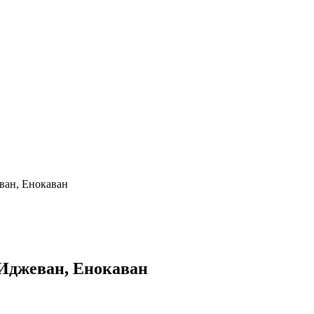
ван, Енокаван
Иджеван, Енокаван