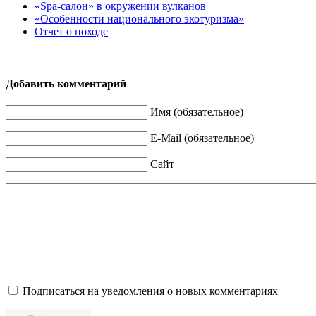
«Spa-салон» в окружении вулканов
«Особенности национального экотуризма»
Отчет о походе
Добавить комментарий
Имя (обязательное)
E-Mail (обязательное)
Сайт
Подписаться на уведомления о новых комментариях