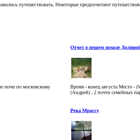
правились путешествовать. Некоторые предпочитают путешествов
Отчет о пешем походе Долино
ине ночи по московскому
Время - конец августа Место - 
(Андрей) , 2 почти семейных пар
Река Мрассу