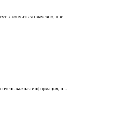
ут закончиться плачевно, при...
 очень важная информация, п...