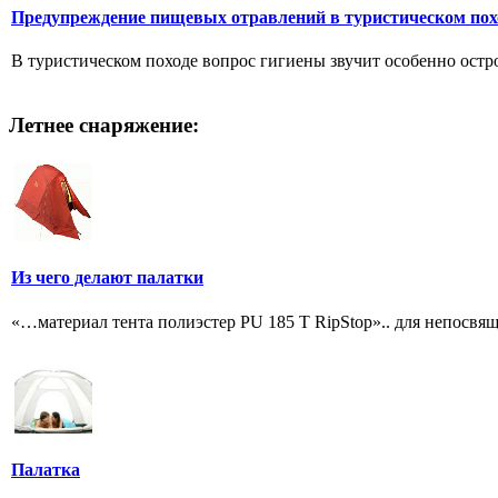
Предупреждение пищевых отравлений в туристическом пох
В туристическом походе вопрос гигиены звучит особенно остро
Летнее снаряжение:
Из чего делают палатки
«…материал тента полиэстер PU 185 T RipStop».. для непосвящ
Палатка