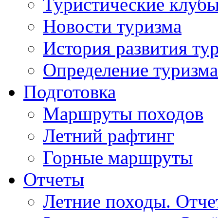
Туристические клуб
Новости туризма
История развития ту
Определение туризма
Подготовка
Маршруты походов
Летний рафтинг
Горные маршруты
Отчеты
Летние походы. Отч