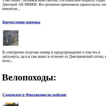
Участники - Воликов Константин, Гоголинский Кирилл, Перег
Дмитрий АК МИФИ. Все решения принимали единогласно, ни
никем не...
Впечатления новичка
В электричке получаю номер и предупреждение о том что я
заблужусь, да я и сам знаю: в отличие от Дмитриевской сотни, 
поло...
Велопоходы:
Самоходом в Финляндию на майские