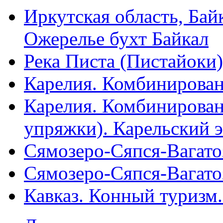
Иркутская область, Ба
Ожерелье бухт Байкал
Река Писта (Пистайоки)
Карелия. Комбинирован
Карелия. Комбинирован
упряжки). Карельский 
Сямозеро-Сяпся-Вагато
Сямозеро-Сяпся-Вагато
Кавказ. Конный туризм