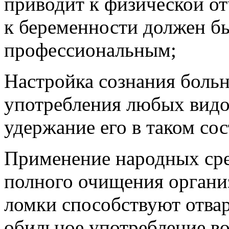
приводит к физической о
к беременности должен б
профессиональным;
Настройка сознания больн
употребления любых видо
удержание его в таком со
Применение народных сред
полного очищения органи
ломки способствуют отва
обильное употребление во