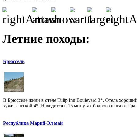
Летние походы:
Брюссель
В Брюсселе жили в отеле Tulip Inn Boulevard 3*. Отель хороший
хуже гаагской 4*. Находится в 15 минутах бодрого шага от Гра..
Республика Марий-Эл май