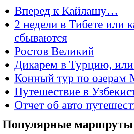
Вперед к Кайлашу…
2 недели в Тибете или 
сбываются
Ростов Великий
Дикарем в Турцию, или 
Конный тур по озерам 
Путешествие в Узбекис
Отчет об авто путешес
Популярные маршруты